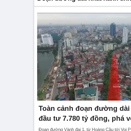
Toàn cảnh đoạn đường dà
đầu tư 7.780 tỷ đồng, phá v
Đoạn đường Vành đai 1, từ Hoàng Cầu tới Voi P