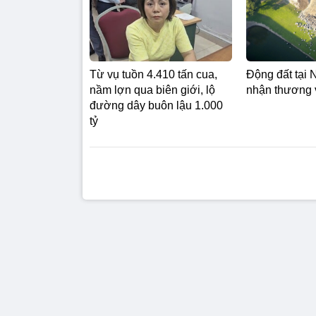
Từ vụ tuồn 4.410 tấn cua,
Động đất tại 
nầm lợn qua biên giới, lộ
nhận thương 
đường dây buôn lậu 1.000
tỷ