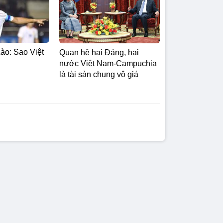
ào: Sao Việt
Quan hệ hai Đảng, hai
nước Việt Nam-Campuchia
là tài sản chung vô giá ​