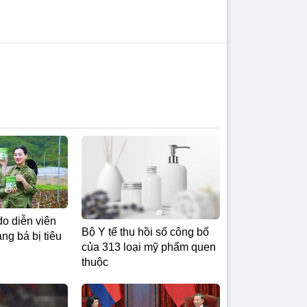
do diễn viên
Bộ Y tế thu hồi số công bố
g bá bị tiêu
của 313 loại mỹ phẩm quen
thuộc