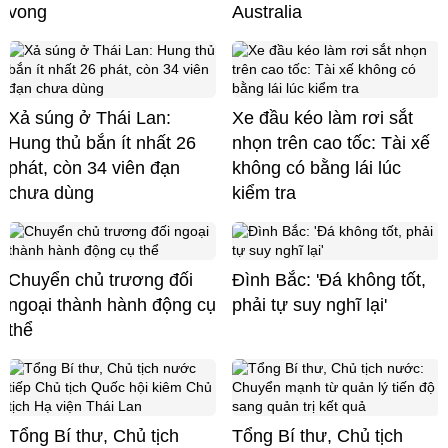
vong
Australia
Xả súng ở Thái Lan:
Xe đầu kéo làm rơi sắt
Hung thủ bắn ít nhất 26
nhọn trên cao tốc: Tài xế
phát, còn 34 viên đạn
không có bằng lái lúc
chưa dùng
kiểm tra
Chuyển chủ trương đối
Đình Bắc: 'Đá không tốt,
ngoại thành hành động cụ
phải tự suy nghĩ lại'
thể
Tổng Bí thư, Chủ tịch
Tổng Bí thư, Chủ tịch