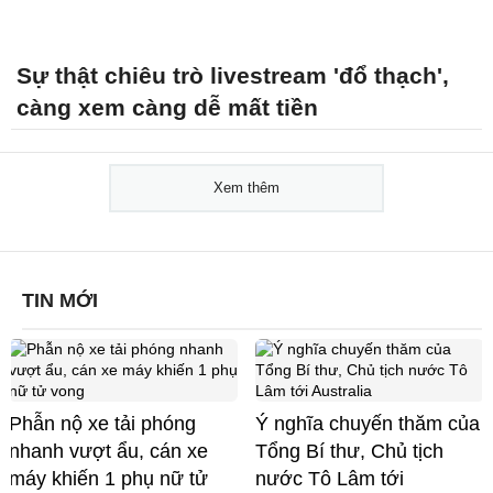
Sự thật chiêu trò livestream 'đổ thạch',
càng xem càng dễ mất tiền
Xem thêm
TIN MỚI
Phẫn nộ xe tải phóng
Ý nghĩa chuyến thăm của
nhanh vượt ẩu, cán xe
Tổng Bí thư, Chủ tịch
máy khiến 1 phụ nữ tử
nước Tô Lâm tới