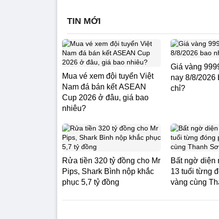
TIN MỚI
Giá vàng 99
Mua vé xem đội tuyển Việt
nay 8/8/2026 
Nam đá bán kết ASEAN
chỉ?
Cup 2026 ở đâu, giá bao
nhiêu?
Rửa tiền 320 tỷ đồng cho Mr
Bất ngờ diện
Pips, Shark Bình nộp khắc
13 tuổi từng 
phục 5,7 tỷ đồng
vàng cùng T