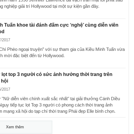
 nghiệp giải trí Hollywood tại một sự kiện gần đây.
h Tuấn khoe tài đánh đấm cực ‘nghệ’ cùng diễn viên
od
7/2017
Chí Phèo ngoại truyện” với sự tham gia của Kiều Minh Tuấn vừa
ch mời đặc biệt đến từ Hollywood.
lọt top 3 người có sức ảnh hưởng thời trang trên
 hội
6/2017
 "Nữ diễn viên chính xuất sắc nhất" tại giải thưởng Cánh Diều
guy tiếp tục lọt Top 3 người có phong cách thời trang ảnh
 mạng xã hội do tạp chí thời trang Phái đẹp Elle bình chọn.
Xem thêm