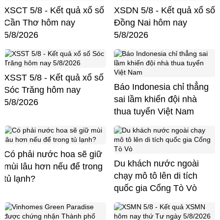
XSCT 5/8 - Kết quả xổ số
XSDN 5/8 - Kết quả xổ số
Cần Thơ hôm nay
Đồng Nai hôm nay
5/8/2026
5/8/2026
XSST 5/8 - Kết quả xổ số
Báo Indonesia chỉ thẳng
Sóc Trăng hôm nay
sai lầm khiến đội nhà
5/8/2026
thua tuyển Việt Nam
Có phải nước hoa sẽ giữ
Du khách nước ngoài
mùi lâu hơn nếu để trong
chạy mô tô lên di tích
tủ lạnh?
quốc gia Cổng Tò Vò