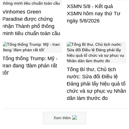
XSMN 5/8 - Kết quả
Vinhomes Green
XSMN hôm nay thứ Tư
Paradise được chứng
ngày 5/8/2026
nhận Thành phố thông
minh tiêu chuẩn toàn cầu
Tổng thống Trump: Mỹ -
Iran đang 'đàm phán rất
Tổng Bí thư, Chủ tịch
tốt'
nước: Sửa đổi Điều lệ
Đảng phải lấy hiệu quả tổ
chức và sự phục vụ Nhân
dân làm thước đo
Xem thêm