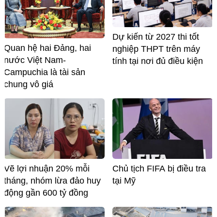
Dự kiến từ 2027 thi tốt
Quan hệ hai Đảng, hai
nghiệp THPT trên máy
nước Việt Nam-
tính tại nơi đủ điều kiện
Campuchia là tài sản
chung vô giá ​
Vẽ lợi nhuận 20% mỗi
Chủ tịch FIFA bị điều tra
tháng, nhóm lừa đảo huy
tại Mỹ
động gần 600 tỷ đồng