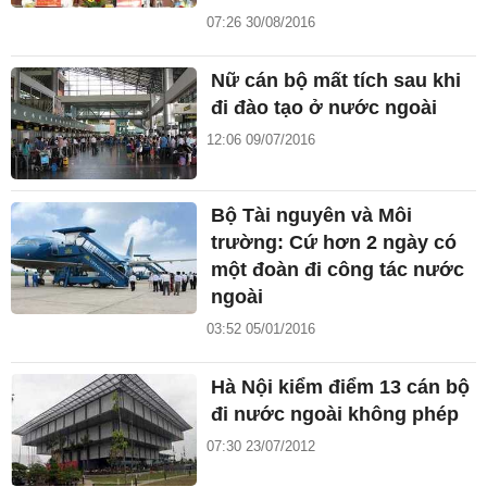
07:26 30/08/2016
Nữ cán bộ mất tích sau khi
đi đào tạo ở nước ngoài
12:06 09/07/2016
Bộ Tài nguyên và Môi
trường: Cứ hơn 2 ngày có
một đoàn đi công tác nước
ngoài
03:52 05/01/2016
Hà Nội kiểm điểm 13 cán bộ
đi nước ngoài không phép
07:30 23/07/2012