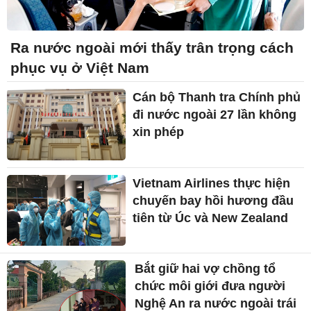
Ra nước ngoài mới thấy trân trọng cách
phục vụ ở Việt Nam
Cán bộ Thanh tra Chính phủ
đi nước ngoài 27 lần không
xin phép
Vietnam Airlines thực hiện
chuyến bay hồi hương đầu
tiên từ Úc và New Zealand
Bắt giữ hai vợ chồng tổ
chức môi giới đưa người
Nghệ An ra nước ngoài trái