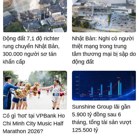
Động đất 7,1 độ richter
Nhật Bản: Nghi có người
rung chuyển Nhật Bản,
thiệt mạng trong trung
300.000 người sơ tán
tâm thương mại bị sập do
khẩn cấp
động đất
Sunshine Group lãi gần
5.900 tỷ đồng sau 6
Có gì 'hot' tại VPBank Ho
tháng, tổng tài sản vượt
Chi Minh City Music Half
125.500 tỷ
Marathon 2026?