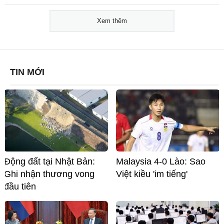
Xem thêm
TIN MỚI
Malaysia 4-0 Lào: Sao
Động đất tại Nhật Bản:
Việt kiều 'im tiếng'
Ghi nhận thương vong
đầu tiên