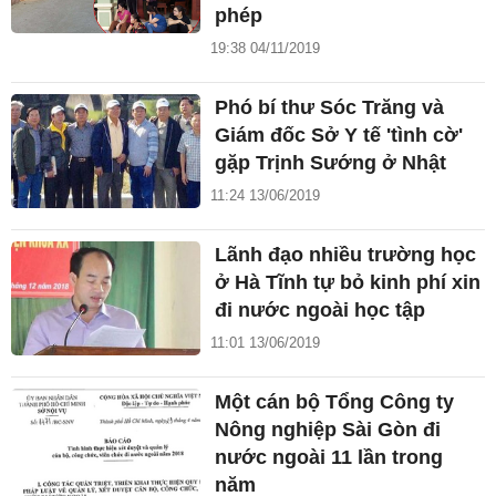
phép
19:38 04/11/2019
Phó bí thư Sóc Trăng và
Giám đốc Sở Y tế 'tình cờ'
gặp Trịnh Sướng ở Nhật
11:24 13/06/2019
Lãnh đạo nhiều trường học
ở Hà Tĩnh tự bỏ kinh phí xin
đi nước ngoài học tập
11:01 13/06/2019
Một cán bộ Tổng Công ty
Nông nghiệp Sài Gòn đi
nước ngoài 11 lần trong
năm