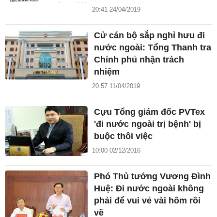
20:41 24/04/2019
Cử cán bộ sắp nghỉ hưu đi
nước ngoài: Tổng Thanh tra
Chính phủ nhận trách
nhiệm
20:57 11/04/2019
Cựu Tổng giám đốc PVTex
'đi nước ngoài trị bệnh' bị
buộc thôi việc
10:00 02/12/2016
Phó Thủ tướng Vương Đình
Huệ: Đi nước ngoài không
phải để vui vẻ vài hôm rồi
về