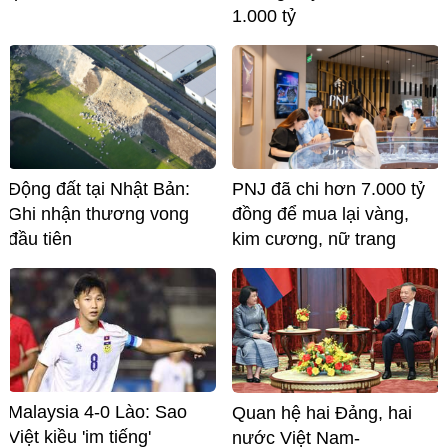
1.000 tỷ
Động đất tại Nhật Bản:
PNJ đã chi hơn 7.000 tỷ
Ghi nhận thương vong
đồng để mua lại vàng,
đầu tiên
kim cương, nữ trang
Malaysia 4-0 Lào: Sao
Quan hệ hai Đảng, hai
Việt kiều 'im tiếng'
nước Việt Nam-