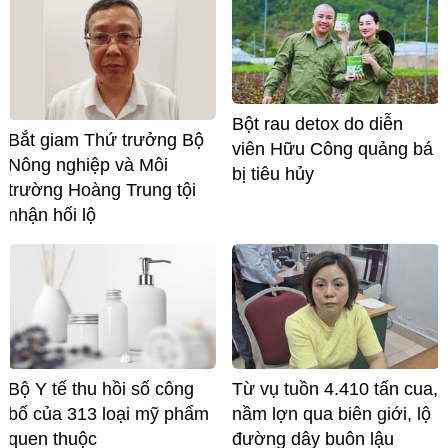
Bột rau detox do diễn
Bắt giam Thứ trưởng Bộ
viên Hữu Công quảng bá
Nông nghiệp và Môi
bị tiêu hủy
trường Hoàng Trung tội
nhận hối lộ
Bộ Y tế thu hồi số công
Từ vụ tuồn 4.410 tấn cua,
bố của 313 loại mỹ phẩm
nầm lợn qua biên giới, lộ
quen thuộc
đường dây buôn lậu