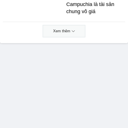
Campuchia là tài sản
chung vô giá ​
Xem thêm