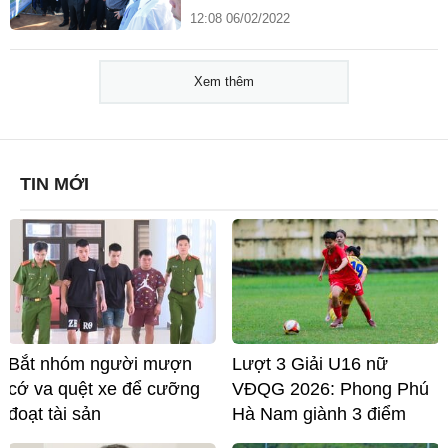
12:08 06/02/2022
Xem thêm
TIN MỚI
Bắt nhóm người mượn
Lượt 3 Giải U16 nữ
cớ va quệt xe để cưỡng
VĐQG 2026: Phong Phú
đoạt tài sản
Hà Nam giành 3 điểm