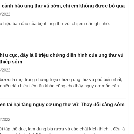
u cảnh báo ung thư vú sớm, chị em không được bỏ qua
0/2022
 hiệu ban đầu của bệnh ung thư vú, chị em cần ghi nhớ.
ỉ u cục, đây là 9 triệu chứng điển hình của ung thư vú
thiệp sớm
5/2022
bướu là một trong những triệu chứng ung thư vú phổ biến nhất,
nhiều dấu hiệu tiềm ẩn khác cũng cho thấy nguy cơ mắc căn
uen tai hại tăng nguy cơ ung thư vú: Thay đổi càng sớm
3/2022
ời tập thể dục, lạm dụng bia rượu và các chất kích thích... đều là