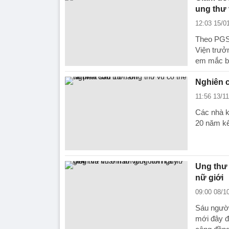
ung thư 
12:03 15/0
Theo PGS.
Viện trưở
em mắc bệ
Nghiên c
11:56 13/1
Các nhà k
20 năm kể
Ung thư 
nữ giới
09:00 08/1
Sáu người
mới đây đ