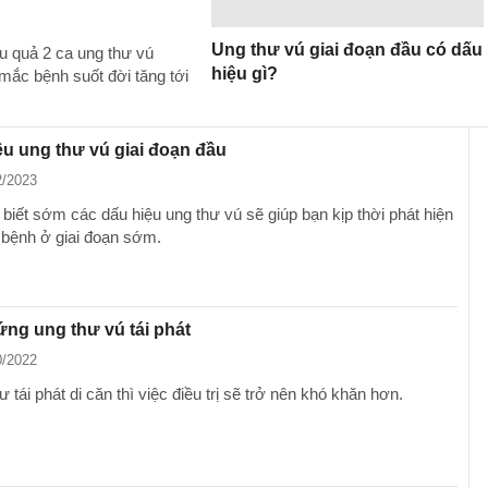
Ung thư vú giai đoạn đầu có dấu
u quả 2 ca ung thư vú
hiệu gì?
ắc bệnh suốt đời tăng tới
ệu ung thư vú giai đoạn đầu
2/2023
 biết sớm các dấu hiệu ung thư vú sẽ giúp bạn kịp thời phát hiện
ị bệnh ở giai đoạn sớm.
ứng ung thư vú tái phát
0/2022
ư tái phát di căn thì việc điều trị sẽ trở nên khó khăn hơn.