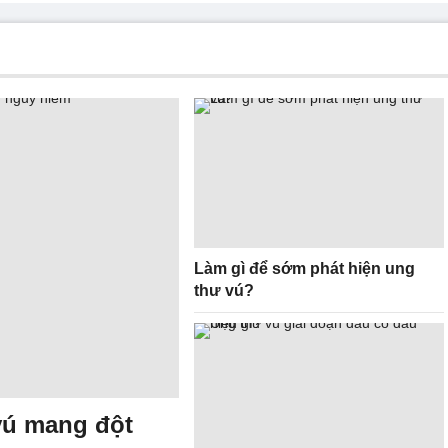
Làm gì để sớm phát hiện ung
thư vú?
vú mang đột