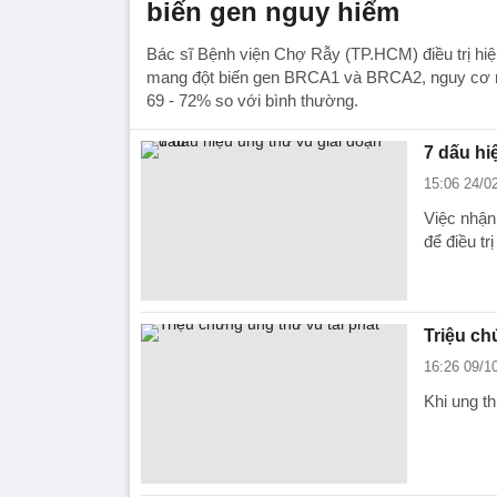
biến gen nguy hiểm
Bác sĩ Bệnh viện Chợ Rẫy (TP.HCM) điều trị hiệ
mang đột biến gen BRCA1 và BRCA2, nguy cơ m
69 - 72% so với bình thường.
7 dấu hi
15:06 24/0
Việc nhận
để điều tr
Triệu ch
16:26 09/1
Khi ung th