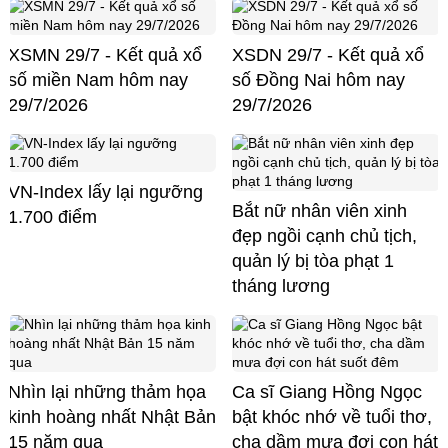
XSMN 29/7 - Kết quả xổ
XSDN 29/7 - Kết quả xổ
số miền Nam hôm nay
số Đồng Nai hôm nay
29/7/2026
29/7/2026
VN-Index lấy lại ngưỡng
Bắt nữ nhân viên xinh
1.700 điểm
đẹp ngồi cạnh chủ tịch,
quản lý bị tòa phạt 1
tháng lương
Nhìn lại những thảm họa
Ca sĩ Giang Hồng Ngọc
kinh hoàng nhất Nhật Bản
bật khóc nhớ về tuổi thơ,
15 năm qua
cha dầm mưa đợi con hát