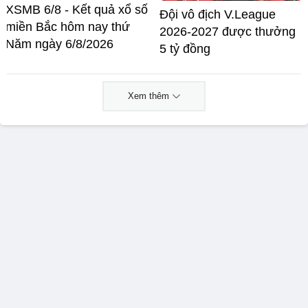
XSMB 6/8 - Kết quả xổ số
Đội vô địch V.League
miền Bắc hôm nay thứ
2026-2027 được thưởng
Năm ngày 6/8/2026
5 tỷ đồng
Xem thêm