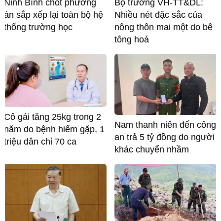
Ninh Bình chốt phương
Bộ trưởng VH-TT&DL:
án sắp xếp lại toàn bộ hệ
Nhiều nét đặc sắc của
thống trường học
nông thôn mai một do bê
tông hoá
Cô gái tăng 25kg trong 2
Nam thanh niên đến công
năm do bệnh hiếm gặp, 1
an trả 5 tỷ đồng do người
triệu dân chỉ 70 ca
khác chuyển nhầm