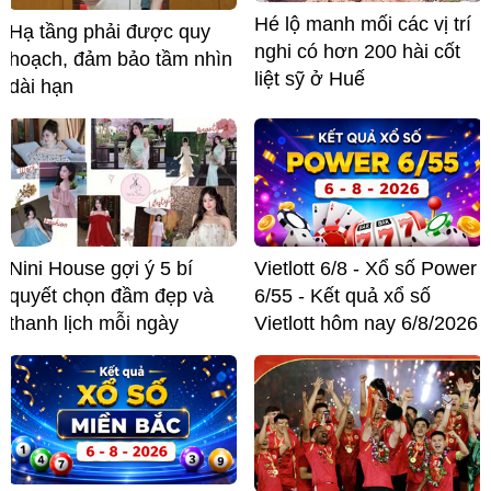
Hé lộ manh mối các vị trí
Hạ tầng phải được quy
nghi có hơn 200 hài cốt
hoạch, đảm bảo tầm nhìn
liệt sỹ ở Huế
dài hạn
Nini House gợi ý 5 bí
Vietlott 6/8 - Xổ số Power
quyết chọn đầm đẹp và
6/55 - Kết quả xổ số
thanh lịch mỗi ngày
Vietlott hôm nay 6/8/2026