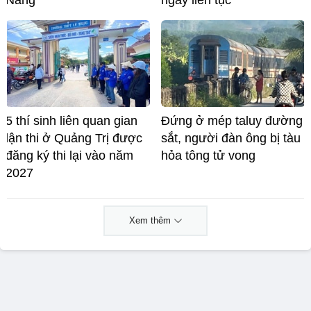
Nẵng
ngày liên tục
5 thí sinh liên quan gian
Đứng ở mép taluy đường
lận thi ở Quảng Trị được
sắt, người đàn ông bị tàu
đăng ký thi lại vào năm
hỏa tông tử vong
2027
Xem thêm