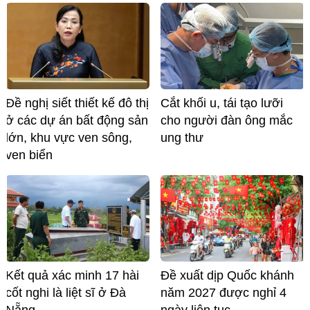
Đề nghị siết thiết kế đô thị
Cắt khối u, tái tạo lưỡi
ở các dự án bất động sản
cho người đàn ông mắc
lớn, khu vực ven sông,
ung thư
ven biển
Kết quả xác minh 17 hài
Đề xuất dịp Quốc khánh
cốt nghi là liệt sĩ ở Đà
năm 2027 được nghỉ 4