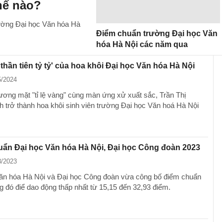
hế nào?
rường Đại học Văn hóa Hà
Điểm chuẩn trường Đại học Văn
hóa Hà Nội các năm qua
'thần tiên tỷ tỷ' của hoa khôi Đại học Văn hóa Hà Nội
5/2024
ơng mặt "tỉ lệ vàng" cùng màn ứng xử xuất sắc, Trần Thị
h trở thành hoa khôi sinh viên trường Đại học Văn hoá Hà Nội
ẩn Đại học Văn hóa Hà Nội, Đại học Công đoàn 2023
8/2023
ăn hóa Hà Nội và Đại học Công đoàn vừa công bố điểm chuẩn
ng đó điể dao động thấp nhất từ 15,15 đến 32,93 điểm.