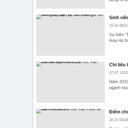
Sinh viê
15:43 08/1
Sự kiện "
Hóa Hà Nộ
Chỉ tiêu
07:47 13/0
Năm 2019,
ngành học
Điểm ch
20:23 05/0