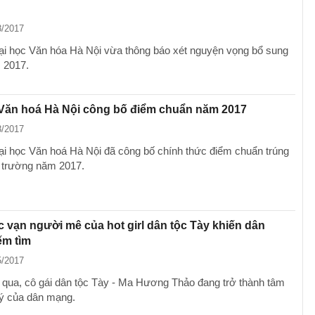
8/2017
i học Văn hóa Hà Nội vừa thông báo xét nguyện vọng bổ sung
 2017.
 Văn hoá Hà Nội công bố điểm chuẩn năm 2017
8/2017
i học Văn hoá Hà Nội đã công bố chính thức điểm chuẩn trúng
 trường năm 2017.
 vạn người mê của hot girl dân tộc Tày khiến dân
ếm tìm
5/2017
qua, cô gái dân tộc Tày - Ma Hương Thảo đang trở thành tâm
ý của dân mạng.