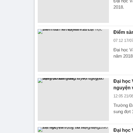
Đại học V
2018.
Điểm sàn
07:12 17/0
Đại học V
năm 2018
Đại học 
nguyện 
12:05 21/0
Trường Đạ
sung đợt 
Đại học 