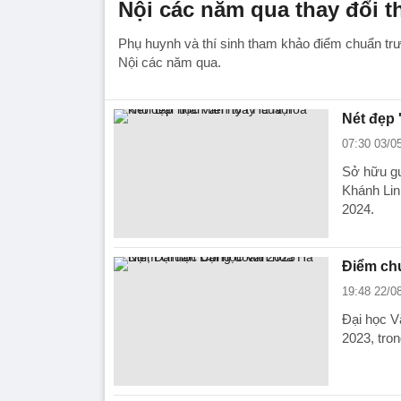
Nội các năm qua thay đổi t
Phụ huynh và thí sinh tham khảo điểm chuẩn t
Nội các năm qua.
Nét đẹp 
07:30 03/0
Sở hữu gư
Khánh Lin
2024.
Điểm chu
19:48 22/0
Đại học V
2023, tro