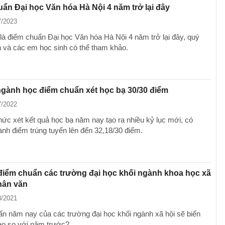
ẩn Đại học Văn hóa Hà Nội 4 năm trở lại đây
7/2023
là điểm chuẩn Đại học Văn hóa Hà Nội 4 năm trở lại đây, quý
 và các em học sinh có thể tham khảo.
gành học điểm chuẩn xét học bạ 30/30 điểm
7/2022
ức xét kết quả học bạ năm nay tạo ra nhiều kỷ lục mới, có
nh điểm trúng tuyển lên đến 32,18/30 điểm.
iểm chuẩn các trường đại học khối ngành khoa học xã
hân văn
8/2021
n năm nay của các trường đại học khối ngành xã hội sẽ biến
ao so với năm trước?