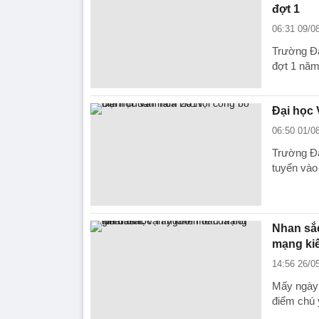
đợt 1
06:31 09/0
Trường Đạ
đợt 1 năm
Đại học
06:50 01/0
Trường Đạ
tuyển vào
Nhan sắc
mạng ki
14:56 26/0
Mấy ngày 
điểm chú 