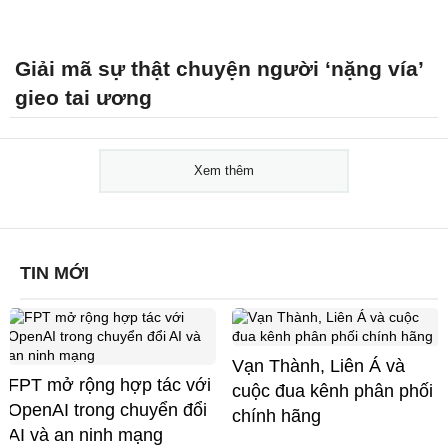
Giải mã sự thật chuyện người ‘nặng vía’
gieo tai ương
Xem thêm
TIN MỚI
Vạn Thành, Liên Á và
FPT mở rộng hợp tác với
cuộc đua kênh phân phối
OpenAI trong chuyển đổi
chính hãng
AI và an ninh mạng