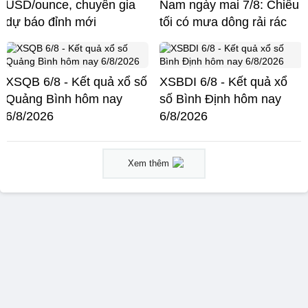
USD/ounce, chuyên gia
Nam ngày mai 7/8: Chiều
dự báo đỉnh mới
tối có mưa dông rải rác
XSQB 6/8 - Kết quả xổ số
XSBDI 6/8 - Kết quả xổ
Quảng Bình hôm nay
số Bình Định hôm nay
6/8/2026
6/8/2026
Xem thêm