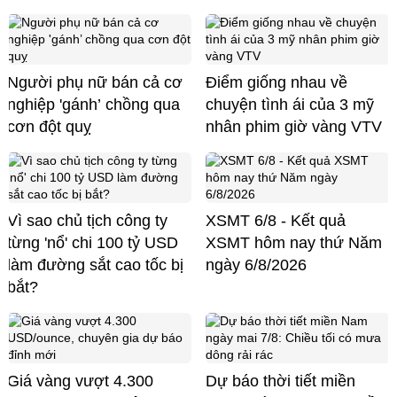
Người phụ nữ bán cả cơ
Điểm giống nhau về
nghiệp 'gánh’ chồng qua
chuyện tình ái của 3 mỹ
cơn đột quỵ
nhân phim giờ vàng VTV
Vì sao chủ tịch công ty
XSMT 6/8 - Kết quả
từng 'nổ' chi 100 tỷ USD
XSMT hôm nay thứ Năm
làm đường sắt cao tốc bị
ngày 6/8/2026
bắt?
Giá vàng vượt 4.300
Dự báo thời tiết miền