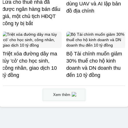
Lừa cho thuê nhà đã
dùng UAV và AI lập bản
được ngân hàng bán đấu
đồ địa chính
giá, một chủ tịch HĐQT
công ty bị bắt
Triệt xóa đường dây ma
Bộ Tài chính muốn giảm
túy 'cỏ' cho học sinh,
30% thuế cho hộ kinh
công nhân, giao dịch 10
doanh và DN doanh thu
tỷ đồng
đến 10 tỷ đồng
Xem thêm