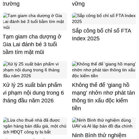
trường
vững
Sắp công bố chỉ số FTA
Tạm giam cha dượng ở
Index 2025
Gia Lai đánh bé 3 tuổi
bầm tím mặt mũi
Xử lý 25 xuất bản phẩm
Không thể để ‘giang hồ
vi phạm nội dung trong 6
mạng’ nhởn nhơ phát tán
tháng đầu năm 2026
thông tin xấu độc kiếm
tiền
Ninh Bình thử nghiệm