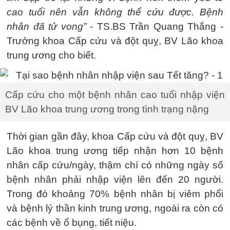
cao tuổi nên vẫn không thể cứu được. Bệnh
nhân đã tử vong”
- TS.BS Trần Quang Thắng -
Trưởng khoa Cấp cứu và đột quỵ, BV Lão khoa
trung ương cho biết.
Cấp cứu cho một bệnh nhân cao tuổi nhập viện
BV Lão khoa trung ương trong tình trạng nặng
Thời gian gần đây, khoa Cấp cứu và đột quỵ, BV
Lão khoa trung ương tiếp nhận hơn 10 bệnh
nhân cấp cứu/ngày, thậm chí có những ngày số
bệnh nhân phải nhập viện lên đến 20 người.
Trong đó khoảng 70% bệnh nhân bị viêm phổi
và bệnh lý thần kinh trung ương, ngoài ra còn có
các bệnh về ổ bụng, tiết niệu.