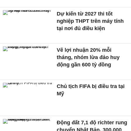
Dự kiến từ 2027 thi tốt
nghiệp THPT trên máy tính
tại nơi đủ điều kiện
Vẽ lợi nhuận 20% mỗi
tháng, nhóm lừa đảo huy
động gần 600 tỷ đồng
Chủ tịch FIFA bị điều tra tại
Mỹ
Động đất 7,1 độ richter rung
chuyển Nhật Bản, 300.000