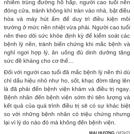
nhiễm trùng đường hô hấp, người cao tuổi nên
đóng cửa, tránh không khí tràn vào nhà, bật điều
hòa và máy hút ẩm để duy trì điều kiện môi
trường ở mức nền nhiệt vừa phải. Người cao tuổi
nên theo dõi sức khỏe định kỳ để kiểm soát các
bệnh lý nền, tránh biến chứng khi mắc bệnh và
nghỉ ngơi hợp lý, ăn uống đủ dinh dưỡng tăng
sức đề kháng cho cơ thể…
Đối với người cao tuổi đã mắc bệnh lý nền thì dù
chỉ dấu hiệu nhỏ như ho, sốt, khạc đờm tăng lên
là đã phải đến bệnh viện khám và điều trị ngay.
Bệnh nhân đến bệnh viện sớm thì tiên lượng và
kết quả của quá trình điều trị sẽ có sự khác biệt
so với những bệnh nhân có triệu chứng nhưng
lại vì lý do nào đó mà không đến bệnh viện.
MAI HƯƠNG
(VOV2)