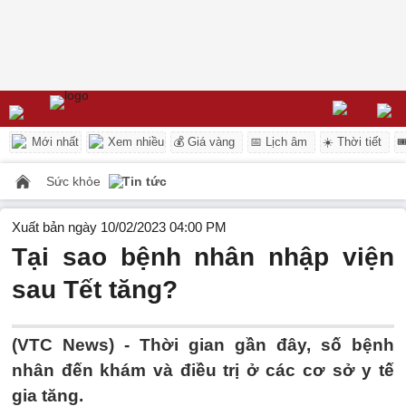
Mới nhất
Xem nhiều
💰 Giá vàng
📅 Lịch âm
☀️ Thời tiết

Sức khỏe
Tin tức
Xuất bản ngày 10/02/2023 04:00 PM
Tại sao bệnh nhân nhập viện
sau Tết tăng?
(VTC News) -
Thời gian gần đây, số bệnh
nhân đến khám và điều trị ở các cơ sở y tế
gia tăng.