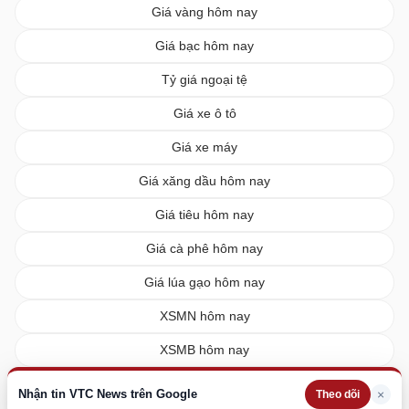
Giá vàng hôm nay
Giá bạc hôm nay
Tỷ giá ngoại tệ
Giá xe ô tô
Giá xe máy
Giá xăng dầu hôm nay
Giá tiêu hôm nay
Giá cà phê hôm nay
Giá lúa gạo hôm nay
XSMN hôm nay
XSMB hôm nay
XSMT hôm nay
Nhận tin VTC News trên Google
×
Theo dõi