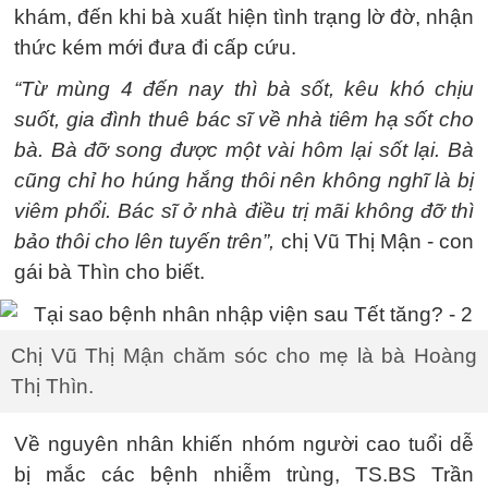
khám, đến khi bà xuất hiện tình trạng lờ đờ, nhận
thức kém mới đưa đi cấp cứu.
“Từ mùng 4 đến nay thì bà sốt, kêu khó chịu
suốt, gia đình thuê bác sĩ về nhà tiêm hạ sốt cho
bà. Bà đỡ song được một vài hôm lại sốt lại. Bà
cũng chỉ ho húng hắng thôi nên không nghĩ là bị
viêm phổi. Bác sĩ ở nhà điều trị mãi không đỡ thì
bảo thôi cho lên tuyến trên”,
chị Vũ Thị Mận - con
gái bà Thìn cho biết.
Chị Vũ Thị Mận chăm sóc cho mẹ là bà Hoàng
Thị Thìn.
Về nguyên nhân khiến nhóm người cao tuổi dễ
bị mắc các bệnh nhiễm trùng, TS.BS Trần