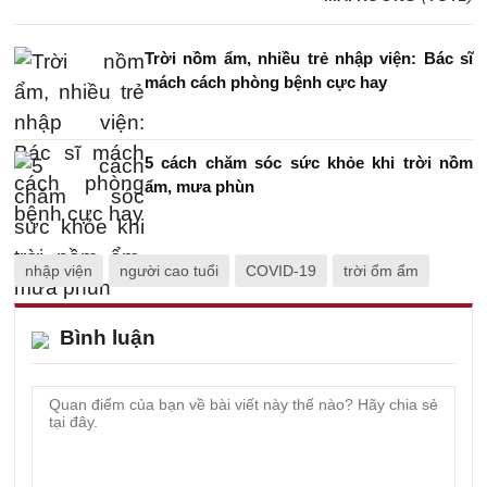
Trời nồm ẩm, nhiều trẻ nhập viện: Bác sĩ
mách cách phòng bệnh cực hay
5 cách chăm sóc sức khỏe khi trời nồm
ẩm, mưa phùn
nhập viện
người cao tuổi
COVID-19
trời ổm ẩm
Bình luận