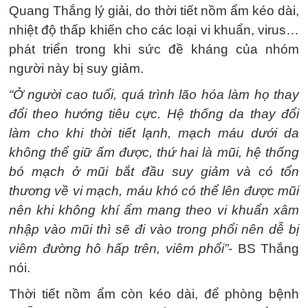
Quang Thắng lý giải, do thời tiết nồm ẩm kéo dài,
nhiệt độ thấp khiến cho các loại vi khuẩn, virus…
phát triển trong khi sức đề kháng của nhóm
người này bị suy giảm.
“Ở người cao tuổi, quá trình lão hóa làm họ thay
đổi theo hướng tiêu cực. Hệ thống da thay đổi
làm cho khi thời tiết lạnh, mạch máu dưới da
không thể giữ ấm được, thứ hai là mũi, hệ thống
bó mạch ở mũi bắt đầu suy giảm và có tổn
thương về vi mạch, máu khó có thể lên được mũi
nên khi không khí ẩm mang theo vi khuẩn xâm
nhập vào mũi thì sẽ đi vào trong phổi nên dễ bị
viêm đường hô hấp trên, viêm phổi”
- BS Thắng
nói.
Thời tiết nồm ẩm còn kéo dài, để phòng bệnh