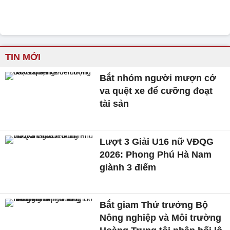
TIN MỚI
Bắt nhóm người mượn cớ
va quệt xe để cưỡng đoạt
tài sản
Lượt 3 Giải U16 nữ VĐQG
2026: Phong Phú Hà Nam
giành 3 điểm
Bắt giam Thứ trưởng Bộ
Nông nghiệp và Môi trường