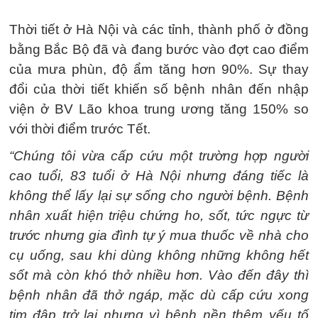
Thời tiết ở Hà Nội và các tỉnh, thành phố ở đồng
bằng Bắc Bộ đã và đang bước vào đợt cao điểm
của mưa phùn, độ ẩm tăng hơn 90%. Sự thay
đổi của thời tiết khiến số bệnh nhân đến nhập
viện ở BV Lão khoa trung ương tăng 150% so
với thời điểm trước Tết.
“Chúng tôi vừa cấp cứu một trường hợp người
cao tuổi, 83 tuổi ở Hà Nội nhưng đáng tiếc là
không thể lấy lại sự sống cho người bệnh. Bệnh
nhân xuất hiện triệu chứng ho, sốt, tức ngực từ
trước nhưng gia đình tự ý mua thuốc về nhà cho
cụ uống, sau khi dùng không những không hết
sốt mà còn khó thở nhiều hơn. Vào đến đây thì
bệnh nhân đã thở ngáp, mặc dù cấp cứu xong
tim đập trở lại nhưng vì bệnh nền thêm yếu tố