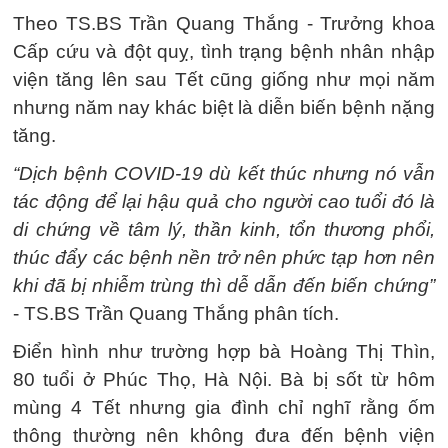
Theo TS.BS Trần Quang Thắng - Trưởng khoa
Cấp cứu và đột quỵ, tình trạng bệnh nhân nhập
viện tăng lên sau Tết cũng giống như mọi năm
nhưng năm nay khác biệt là diễn biến bệnh nặng
tăng.
“Dịch bệnh COVID-19 dù kết thúc nhưng nó vẫn
tác động để lại hậu quả cho người cao tuổi đó là
di chứng về tâm lý, thần kinh, tổn thương phổi,
thúc đẩy các bệnh nền trở nên phức tạp hơn nên
khi đã bị nhiễm trùng thì dễ dẫn đến biến chứng”
- TS.BS Trần Quang Thắng phân tích.
Điển hình như trường hợp bà Hoàng Thị Thìn,
80 tuổi ở Phúc Thọ, Hà Nội. Bà bị sốt từ hôm
mùng 4 Tết nhưng gia đình chỉ nghĩ rằng ốm
thông thường nên không đưa đến bệnh viện