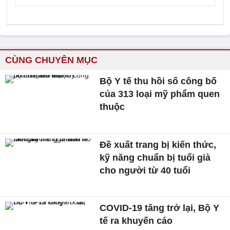
CÙNG CHUYÊN MỤC
Bộ Y tế thu hồi số công bố
của 313 loại mỹ phẩm quen
thuộc
Đề xuất trang bị kiến thức,
kỹ năng chuẩn bị tuổi già
cho người từ 40 tuổi
COVID-19 tăng trở lại, Bộ Y
tế ra khuyến cáo