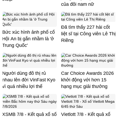
của đôi nam nữ
Đã tìm thấy 227 hài cốt
Bức xúc hình ảnh phố cổ
liệt sĩ tại Công viên Lê Thị
Hội An bị gắn nhầm là 'ở
Riêng
Trung Quốc'
Người dùng đô thị rủ
Car Choice Awards 2026
nhau lên đời VinFast Kyo
khởi động với hơn 15
vì quá nhiều lợi thế
hạng mục giải thưởng
XSMB 7/8 - Kết quả xổ số
Vietlott 7/8 - Kết quả xổ