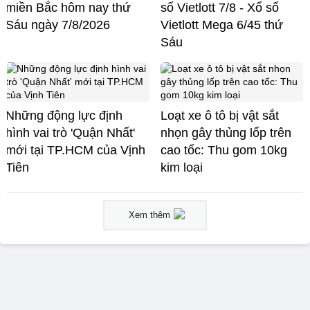
miền Bắc hôm nay thứ
số Vietlott 7/8 - Xổ số
Sáu ngày 7/8/2026
Vietlott Mega 6/45 thứ
Sáu
Những động lực định
Loạt xe ô tô bị vật sắt
hình vai trò 'Quận Nhất'
nhọn gây thủng lốp trên
mới tại TP.HCM của Vịnh
cao tốc: Thu gom 10kg
Tiên
kim loại
Xem thêm