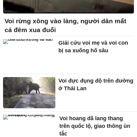
Voi rừng xông vào làng, người dân mất
cả đêm xua đuổi
Giải cứu voi mẹ và voi con
bị sa xuống hố sâu
Voi đực đụng độ trên đường
ở Thái Lan
Voi hoang dã lang thang
trên quốc lộ, giao thông ùn
tắc