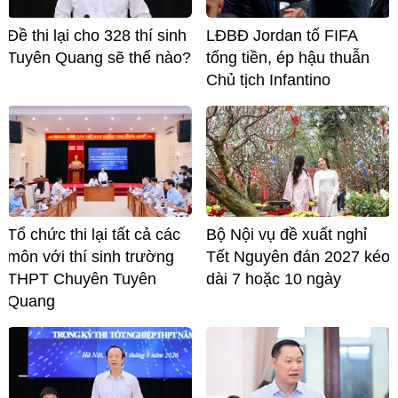
Đề thi lại cho 328 thí sinh
LĐBĐ Jordan tố FIFA
Tuyên Quang sẽ thế nào?
tống tiền, ép hậu thuẫn
Chủ tịch Infantino
Tổ chức thi lại tất cả các
Bộ Nội vụ đề xuất nghỉ
môn với thí sinh trường
Tết Nguyên đán 2027 kéo
THPT Chuyên Tuyên
dài 7 hoặc 10 ngày
Quang