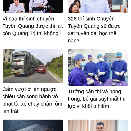
Vì sao thí sinh chuyên
328 thí sinh Chuyên
Tuyên Quang được thi lại,
Tuyên Quang sẽ được
còn Quảng Trị thì không?
xét tuyển đại học thế
nào?
Cấm vượt ở làn ngược
Tưởng cận thị và nóng
chiều cần song hành với
trong, bé gái suýt mất thị
phạt tài xế chạy chậm ôm
lực vì khối u hiếm
làn trái