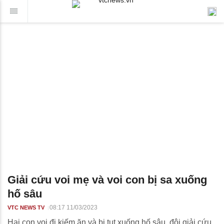
Giải cứu voi mẹ và voi con bị sa xuống
hố sâu
08:17 11/03/2023
VTC NEWS TV
Hai con voi đi kiếm ăn và bị tụt xuống hố sâu, đội giải cứu