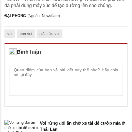
đã phải dùng máy xúc để tạo đường lên cho chúng.
ĐẠI PHONG
(Nguồn: Newsflare)
voi
con voi
giải cứu voi
Bình luận
Voi rừng đói ăn chờ xe tải để cướp mía ở
Thái Lan