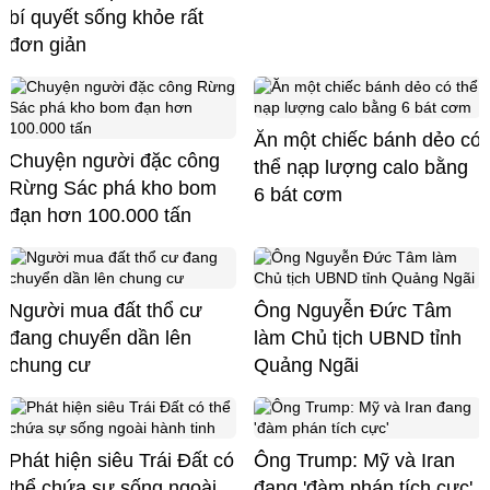
bí quyết sống khỏe rất
đơn giản
Ăn một chiếc bánh dẻo có
Chuyện người đặc công
thể nạp lượng calo bằng
Rừng Sác phá kho bom
6 bát cơm
đạn hơn 100.000 tấn
Người mua đất thổ cư
Ông Nguyễn Đức Tâm
đang chuyển dần lên
làm Chủ tịch UBND tỉnh
chung cư
Quảng Ngãi
Phát hiện siêu Trái Đất có
Ông Trump: Mỹ và Iran
thể chứa sự sống ngoài
đang 'đàm phán tích cực'