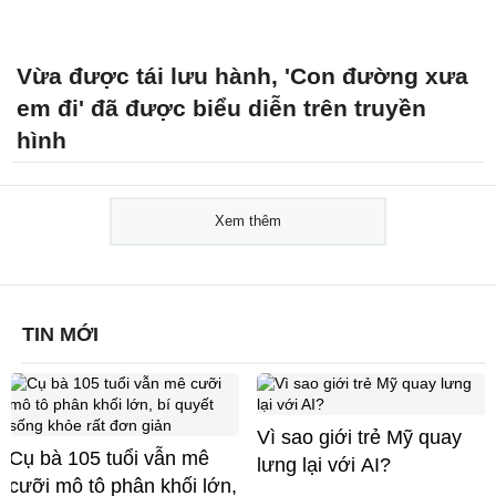
Vừa được tái lưu hành, 'Con đường xưa
em đi' đã được biểu diễn trên truyền
hình
Xem thêm
TIN MỚI
Vì sao giới trẻ Mỹ quay
Cụ bà 105 tuổi vẫn mê
lưng lại với AI?
cưỡi mô tô phân khối lớn,