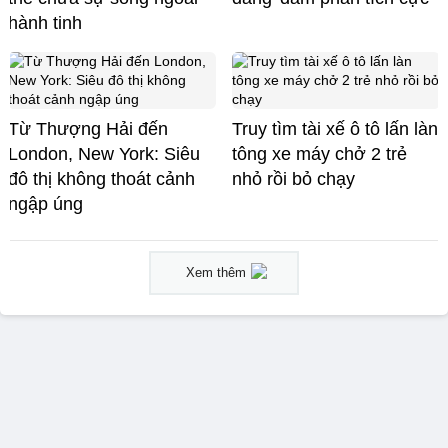
hành tinh
Từ Thượng Hải đến
Truy tìm tài xế ô tô lấn làn
London, New York: Siêu
tông xe máy chở 2 trẻ
đô thị không thoát cảnh
nhỏ rồi bỏ chạy
ngập úng
Xem thêm