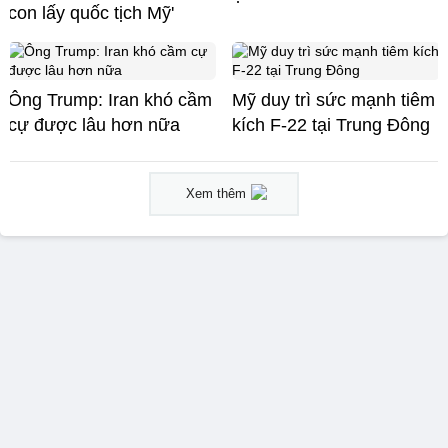
con lấy quốc tịch Mỹ'
Ông Trump: Iran khó cầm
Mỹ duy trì sức mạnh tiêm
cự được lâu hơn nữa
kích F-22 tại Trung Đông
Xem thêm