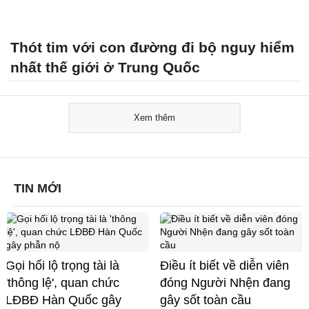
Thót tim với con đường đi bộ nguy hiểm
nhất thế giới ở Trung Quốc
Xem thêm
TIN MỚI
Gọi hối lộ trọng tài là
Điều ít biết về diễn viên
'thông lệ', quan chức
đóng Người Nhện đang
LĐBĐ Hàn Quốc gây
gây sốt toàn cầu