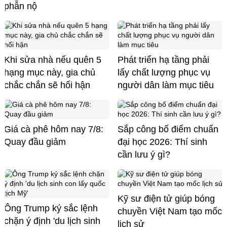
phẫn nộ
Khi sửa nhà nếu quên 5
Phát triển hạ tầng phải
hạng mục này, gia chủ
lấy chất lượng phục vụ
chắc chắn sẽ hối hận
người dân làm mục tiêu
Giá cà phê hôm nay 7/8:
Sắp công bố điểm chuẩn
Quay đầu giảm
đại học 2026: Thí sinh
cần lưu ý gì?
Kỹ sư điện tử giúp bóng
Ông Trump ký sắc lệnh
chuyền Việt Nam tạo mốc
chặn ý định 'du lịch sinh
lịch sử