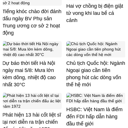
Hai vợ chồng bị điện giật
Tiếng khóc chào đời đánh
tử vong khi lau bể cá
dấu ngày BV Phụ sản
cảnh
Trung ương cơ sở 2 hoạt
động
Dự báo thời tiết Hà Nội
Chủ tịch Quốc hội: Ngành
ngày mai 5/8: Mưa lớn
Ngoại giao cần tiên
kèm dông, nhiệt độ cao
phong hút các dòng vốn
nhất 30°C
thế hệ mới
HSBC: Việt Nam là điểm
Phát hiện 13 hài cốt liệt sĩ
đến FDI hấp dẫn hàng
tại nơi diễn ra trận chiến
đầu thế giới