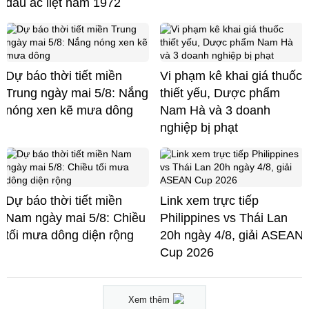
đấu ác liệt năm 1972
Dự báo thời tiết miền
Vi phạm kê khai giá thuốc
Trung ngày mai 5/8: Nắng
thiết yếu, Dược phẩm
nóng xen kẽ mưa dông
Nam Hà và 3 doanh
nghiệp bị phạt
Dự báo thời tiết miền
Link xem trực tiếp
Nam ngày mai 5/8: Chiều
Philippines vs Thái Lan
tối mưa dông diện rộng
20h ngày 4/8, giải ASEAN
Cup 2026
Xem thêm