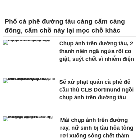
Phố cà phê đường tàu càng cấm càng
đông, cấm chỗ này lại mọc chỗ khác
Chụp ảnh trên đường tàu, 2
thanh niên ngã ngửa rồi co
giật, suýt chết vì nhiễm điện
Sẽ xử phạt quán cà phê để
cầu thủ CLB Dortmund ngồi
chụp ảnh trên đường tàu
Mải chụp ảnh trên đường
ray, nữ sinh bị tàu hỏa tông
rơi xuống sông chết thảm