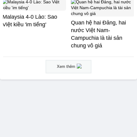
Malaysia 4-0 Lào: Sao
Quan hệ hai Đảng, hai
Việt kiều 'im tiếng'
nước Việt Nam-
Campuchia là tài sản
chung vô giá ​
Xem thêm