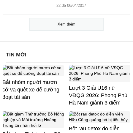
22:35 06/04/2017
Xem thêm
TIN MỚI
Bắt nhóm người mượn
Lượt 3 Giải U16 nữ
cớ va quệt xe để cưỡng
VĐQG 2026: Phong Phú
đoạt tài sản
Hà Nam giành 3 điểm
Bột rau detox do diễn