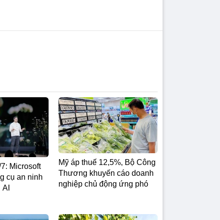
Mỹ áp thuế 12,5%, Bộ Công
7: Microsoft
Thương khuyến cáo doanh
g cụ an ninh
nghiệp chủ động ứng phó
 AI