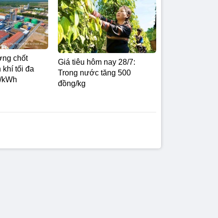
ng chốt
Giá tiêu hôm nay 28/7:
 khí tối đa
Trong nước tăng 500
g/kWh
đồng/kg