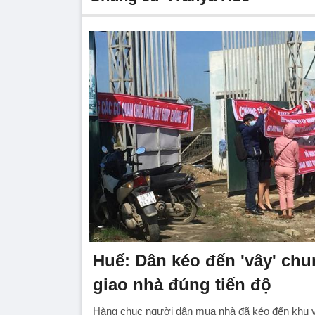
Huế: Dân kéo đến 'vây' chu
giao nhà đúng tiến độ
Hàng chục người dân mua nhà đã kéo đến khu v