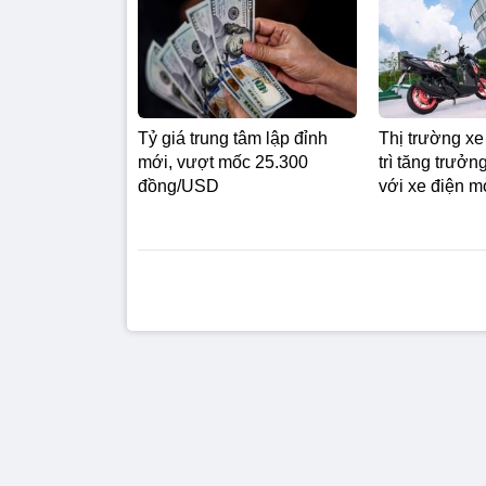
Tỷ giá trung tâm lập đỉnh
Thị trường x
mới, vượt mốc 25.300
trì tăng trưở
đồng/USD
với xe điện m