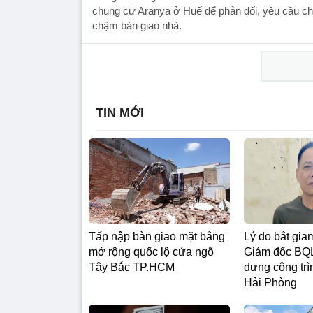
chung cư Aranya ở Huế để phản đối, yêu cầu chủ 
chậm bàn giao nhà.
TIN MỚI
Tấp nập bàn giao mặt bằng
Lý do bắt gi
mở rộng quốc lộ cửa ngõ
Giám đốc BQL
Tây Bắc TP.HCM
dựng công tr
Hải Phòng