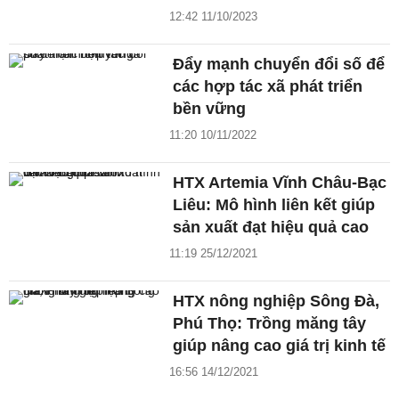
12:42 11/10/2023
Đẩy mạnh chuyển đổi số để
các hợp tác xã phát triển
bền vững
11:20 10/11/2022
HTX Artemia Vĩnh Châu-Bạc
Liêu: Mô hình liên kết giúp
sản xuất đạt hiệu quả cao
11:19 25/12/2021
HTX nông nghiệp Sông Đà,
Phú Thọ: Trồng măng tây
giúp nâng cao giá trị kinh tế
16:56 14/12/2021