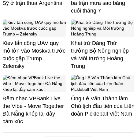
Sỹ ở trận thua Argentina
ba trận mưa sao băng
cuối tháng 7
Kiev tấn công UAV quy
Khai trừ Đảng Thứ
mô lớn vào Moskva trước
trưởng Bộ Nông nghiệp
cuộc gặp Trump –
và Môi trường Hoàng
Zelensky
Trung
Đêm nhạc VPBank Live
Ông Lê Văn Thành làm
the Vibe - Move Together
Chủ tịch đầu tiên của Liên
Đà Nẵng khép lại đầy
đoàn Pickleball Việt Nam
cảm xúc