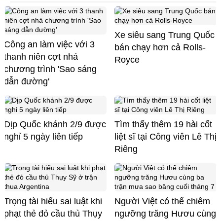
Xe siêu sang Trung Quốc
Công an làm việc với 3
bán chạy hơn cả Rolls-
thanh niên cợt nhả
Royce
chương trình 'Sao sáng
dẫn đường'
Dịp Quốc khánh 2/9 được
Tìm thấy thêm 19 hài cốt
nghỉ 5 ngày liên tiếp
liệt sĩ tại Công viên Lê Thị
Riêng
Trọng tài hiểu sai luật khi
Người Việt có thể chiêm
phạt thẻ đỏ cầu thủ Thụy
ngưỡng trăng Hươu cùng