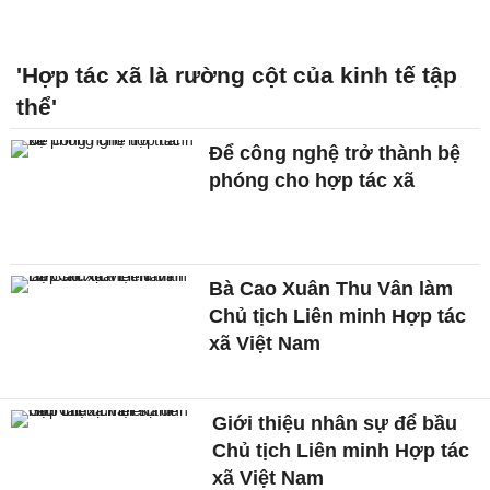
'Hợp tác xã là rường cột của kinh tế tập
thể'
Để công nghệ trở thành bệ
phóng cho hợp tác xã
Bà Cao Xuân Thu Vân làm
Chủ tịch Liên minh Hợp tác
xã Việt Nam
Giới thiệu nhân sự để bầu
Chủ tịch Liên minh Hợp tác
xã Việt Nam