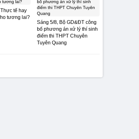
: Thực tế hay
cho tương lai?
Sáng 5/8, Bộ GD&ĐT công
bố phương án xử lý thí sinh
điểm thi THPT Chuyên
Tuyên Quang