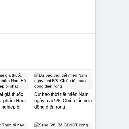
i giá thuốc
Dự báo thời tiết miền Nam
ược phẩm Nam
ngày mai 5/8: Chiều tối mưa
 nghiệp bị
dông diện rộng