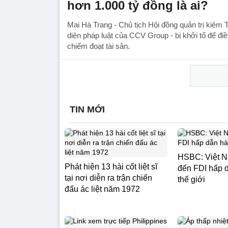
hơn 1.000 tỷ đồng là ai?
Mai Hà Trang - Chủ tịch Hội đồng quản trị kiêm 
diện pháp luật của CCV Group - bị khởi tố để điề
chiếm đoạt tài sản.
TIN MỚI
HSBC: Việt N
Phát hiện 13 hài cốt liệt sĩ
đến FDI hấp 
tại nơi diễn ra trận chiến
thế giới
đấu ác liệt năm 1972