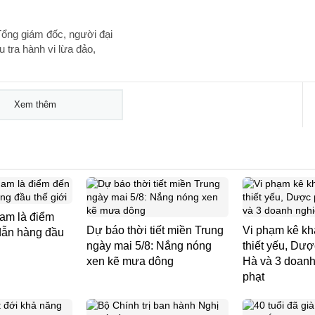
Tổng giám đốc, người đại
u tra hành vi lừa đảo,
Xem thêm
am là điểm
Dự báo thời tiết miền Trung
Vi phạm kê kha
dẫn hàng đầu
ngày mai 5/8: Nắng nóng
thiết yếu, D
xen kẽ mưa dông
Hà và 3 doanh
phạt