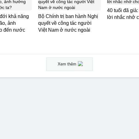
40 tuổi đã già
 đới khả năng
Bộ Chính trị ban hành Nghị
lời nhắc nhở 
ão, ảnh
quyết về công tác người
o đến nước
Việt Nam ở nước ngoài
Xem thêm