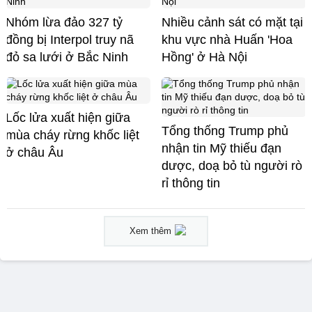
Nhóm lừa đảo 327 tỷ
Nhiều cảnh sát có mặt tại
đồng bị Interpol truy nã
khu vực nhà Huấn 'Hoa
đỏ sa lưới ở Bắc Ninh
Hồng' ở Hà Nội
Lốc lửa xuất hiện giữa
Tổng thống Trump phủ
mùa cháy rừng khốc liệt
nhận tin Mỹ thiếu đạn
ở châu Âu
dược, doạ bỏ tù người rò
rỉ thông tin
Xem thêm