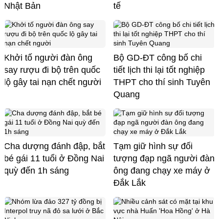
Nhật Bản
tế
Khởi tố người đàn ông
Bộ GD-ĐT công bố chi
say rượu đi bộ trên quốc
tiết lịch thi lại tốt nghiệp
lộ gây tai nạn chết người
THPT cho thí sinh Tuyên
Quang
Cha dượng đánh đập, bắt
Tạm giữ hình sự đối
bé gái 11 tuổi ở Đồng Nai
tượng đạp ngã người đàn
quỳ đến 1h sáng
ông đang chạy xe máy ở
Đắk Lắk