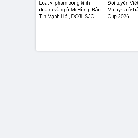
Loạt vi phạm trong kinh
Đội tuyển Vi
doanh vàng ở Mi Hồng, Bảo
Malaysia ở b
Tín Mạnh Hải, DOJI, SJC
Cup 2026