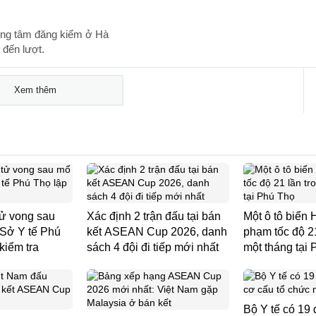
rung tâm đăng kiểm ở Hà
 đến lượt.
Xem thêm
 tử vong sau
Xác định 2 trận đấu tại bán
Một ô tô biển 
 Sở Y tế Phú
kết ASEAN Cup 2026, danh
phạm tốc độ 21
kiểm tra
sách 4 đội đi tiếp mới nhất
một tháng tại
Bộ Y tế có 19 