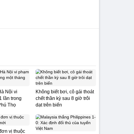
Hà Nội vi
Không biết bơi, cô gái thoát
 lần trong
chết thần kỳ sau 8 giờ trôi
 Phú Thọ
dạt trên biển
đơn vị thuộc