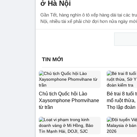
ở Hà Nội
Gần Tết, hàng nghìn ô tô xếp hàng dài tại các t
Nội, nhiều tài xế phải chờ đợi hơn nửa ngày mới
TIN MỚI
Chủ tịch Quốc hội Lào
Bé trai 8 tuổi
Xaysomphone Phomvihane
mổ ruột thừa,
từ trần
Thọ lập đoàn 