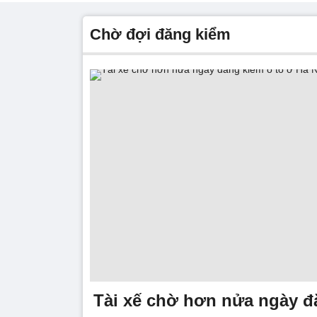
chờ đợi đăng kiểm
Tài xế chờ hơn nửa ngày đ