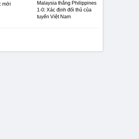
Malaysia thắng Philippines
c mới
1-0: Xác định đối thủ của
tuyển Việt Nam