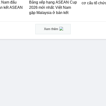
ệt Nam đấu
Bảng xếp hạng ASEAN Cup
cơ cấu tổ chứ
án kết ASEAN
2026 mới nhất: Việt Nam
gặp Malaysia ở bán kết
Xem thêm