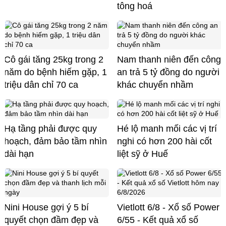
tông hoá
Cô gái tăng 25kg trong 2
Nam thanh niên đến công
năm do bệnh hiếm gặp, 1
an trả 5 tỷ đồng do người
triệu dân chỉ 70 ca
khác chuyển nhầm
Hạ tầng phải được quy
Hé lộ manh mối các vị trí
hoạch, đảm bảo tầm nhìn
nghi có hơn 200 hài cốt
dài hạn
liệt sỹ ở Huế
Nini House gợi ý 5 bí
Vietlott 6/8 - Xổ số Power
quyết chọn đầm đẹp và
6/55 - Kết quả xổ số