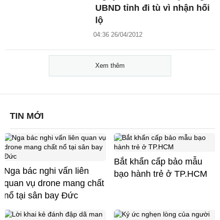
UBND tỉnh đi tù vì nhận hối
lộ
04:36 26/04/2012
Xem thêm
TIN MỚI
Bắt khẩn cấp bảo mẫu
Nga bác nghi vấn liên
bạo hành trẻ ở TP.HCM
quan vụ drone mang chất
nổ tại sân bay Đức