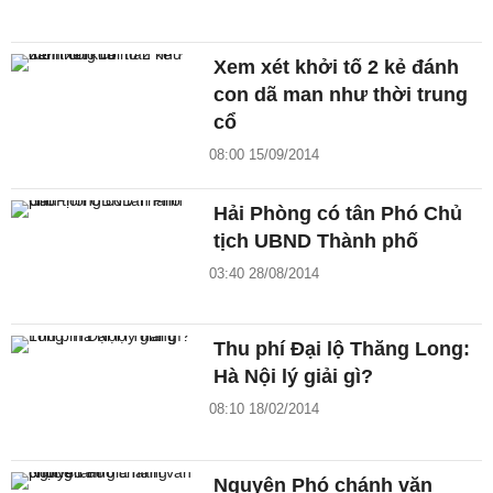
Xem xét khởi tố 2 kẻ đánh
con dã man như thời trung
cổ
08:00 15/09/2014
Hải Phòng có tân Phó Chủ
tịch UBND Thành phố
03:40 28/08/2014
Thu phí Đại lộ Thăng Long:
Hà Nội lý giải gì?
08:10 18/02/2014
Nguyên Phó chánh văn