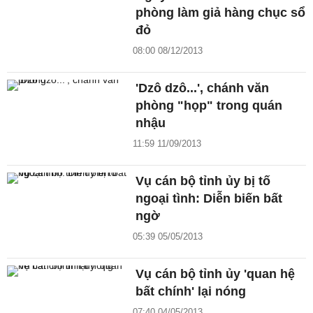
phòng làm giả hàng chục sổ
đỏ
08:00 08/12/2013
'Dzô dzô...', chánh văn
phòng "họp" trong quán
nhậu
11:59 11/09/2013
Vụ cán bộ tỉnh ủy bị tố
ngoại tình: Diễn biến bất
ngờ
05:39 05/05/2013
Vụ cán bộ tỉnh ủy 'quan hệ
bất chính' lại nóng
07:40 04/05/2013