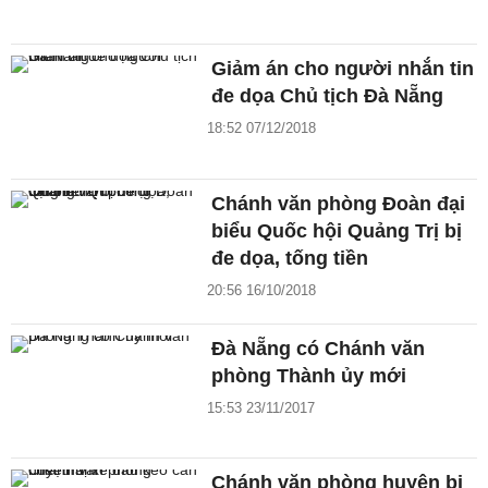
Giảm án cho người nhắn tin
đe dọa Chủ tịch Đà Nẵng
18:52 07/12/2018
Chánh văn phòng Đoàn đại
biểu Quốc hội Quảng Trị bị
đe dọa, tống tiền
20:56 16/10/2018
Đà Nẵng có Chánh văn
phòng Thành ủy mới
15:53 23/11/2017
Chánh văn phòng huyện bị