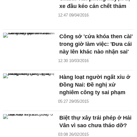
xe đầu kéo cán chết thảm
12:47 09/04/2016
Công sở 'cửa khóa then cài'
trong giờ làm việc: 'Đưa cái
này lên khác nào nhận sai'
12:30 10/03/2016
Hàng loạt người ngất xỉu ở
Đồng Nai: Đề nghị xử
nghiêm công ty sai phạm
05:27 29/05/2015
Biệt thự xây trái phép ở Hải
Vân vì sao chưa tháo dỡ?
03:08 26/02/2015