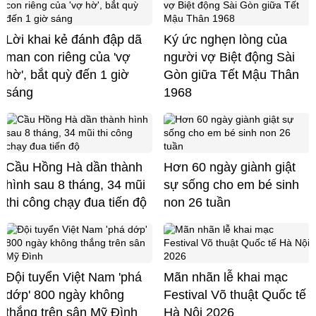
Lời khai kẻ đánh đập dã
Ký ức nghẹn lòng của
man con riêng của 'vợ
người vợ Biệt động Sài
hờ', bắt quỳ đến 1 giờ
Gòn giữa Tết Mậu Thân
sáng
1968
Cầu Hồng Hà dần thành
Hơn 60 ngày giành giật
hình sau 8 tháng, 34 mũi
sự sống cho em bé sinh
thi công chạy đua tiến độ
non 26 tuần
Đội tuyển Việt Nam 'phá
Mãn nhãn lễ khai mạc
dớp' 800 ngày không
Festival Võ thuật Quốc tế
thắng trên sân Mỹ Đình
Hà Nội 2026