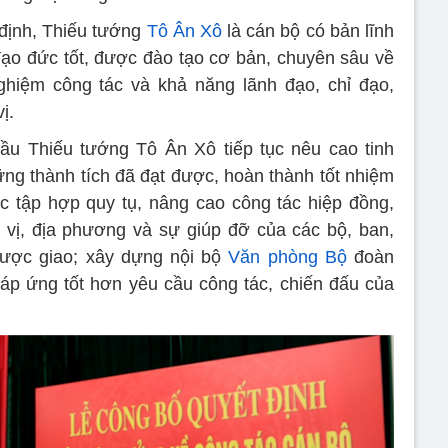
định, Thiếu tướng
Tô Ân Xô
là cán bộ có bản lĩnh
đạo đức tốt, được đào tạo cơ bản, chuyên sâu về
nghiệm công tác và khả năng lãnh đạo, chỉ đạo,
ị.
u Thiếu tướng Tô Ân Xô tiếp tục nêu cao tinh
ững thành tích đã đạt được, hoàn thành tốt nhiệm
c tập hợp quy tụ, nâng cao công tác hiệp đồng,
vị, địa phương và sự giúp đỡ của các bộ, ban,
được giao; xây dựng nội bộ
Văn phòng Bộ
đoàn
áp ứng tốt hơn yêu cầu công tác, chiến đấu của