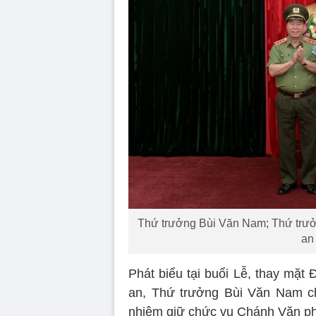
Thứ trưởng Bùi Văn Nam; Thứ tr
an 
Phát biểu tại buổi Lễ, thay mặ
an, Thứ trưởng Bùi Văn Nam 
nhiệm giữ chức vụ Chánh Văn p