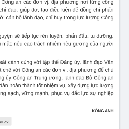
 Công an các đơn vị, địa phương nơi từng công
chỉ đạo, giúp đỡ, tạo điều kiện để đồng chí phấn
ời cán bộ lãnh đạo, chỉ huy trong lực lượng Công
uyện sẽ tiếp tục rèn luyện, phấn đấu, tu dưỡng,
ọi mặt; nêu cao trách nhiệm nêu gương của người
át cánh cùng với tập thể Đảng ủy, lãnh đạo Văn
 chẽ với Công an các đơn vị, địa phương để chủ
ng ủy Công an Trung ương, lãnh đạo Bộ Công an
dân hoàn thành tốt nhiệm vụ, xây dựng lực lượng
ng sạch, vững mạnh, phục vụ đắc lực sự nghiệp
KÔNG ANH
ân xô