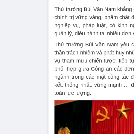
Thứ trưởng Bùi Văn Nam khẳng 
chính trị vững vàng, phẩm chất 
nghiệp vụ, pháp luật, có kinh 
quản lý, điều hành tại nhiều đơn v
Thứ trưởng Bùi Văn Nam yêu cầ
thần trách nhiệm và phát huy nh
vụ tham mưu chiến lược; tiếp tụ
phối hợp giữa Công an các đơn 
ngành trong các mặt công tác 
kết, thống nhất, vững mạnh … đ
toàn lực lượng.