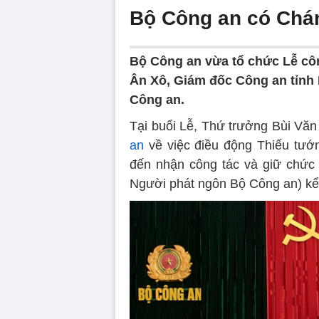
Bộ Công an có Chá
Bộ Công an vừa tổ chức Lễ cô
Ân Xô, Giám đốc Công an tỉnh
Công an.
Tại buổi Lễ, Thứ trưởng Bùi Vă
an
về việc điều động Thiếu tướ
đến nhận công tác và giữ chức
Người phát ngôn Bộ Công an) kể