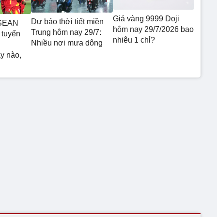
Giá vàng 9999 Doji
Dự báo thời tiết miền
ASEAN
hôm nay 29/7/2026 bao
Trung hôm nay 29/7:
 tuyển
nhiêu 1 chỉ?
Nhiều nơi mưa dông
y nào,