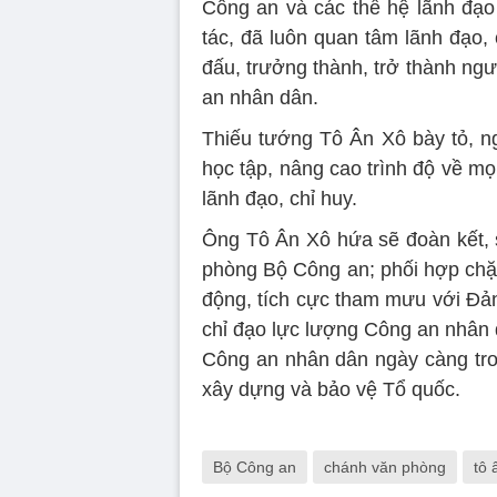
Công an và các thế hệ lãnh đạo
tác, đã luôn quan tâm lãnh đạo, 
đấu, trưởng thành, trở thành ngư
an nhân dân.
Thiếu tướng Tô Ân Xô bày tỏ, ng
học tập, nâng cao trình độ về m
lãnh đạo, chỉ huy.
Ông Tô Ân Xô hứa sẽ đoàn kết, s
phòng Bộ Công an; phối hợp chặt
động, tích cực tham mưu với Đả
chỉ đạo lực lượng Công an nhân 
Công an nhân dân ngày càng tro
xây dựng và bảo vệ Tổ quốc.
Bộ Công an
chánh văn phòng
tô 