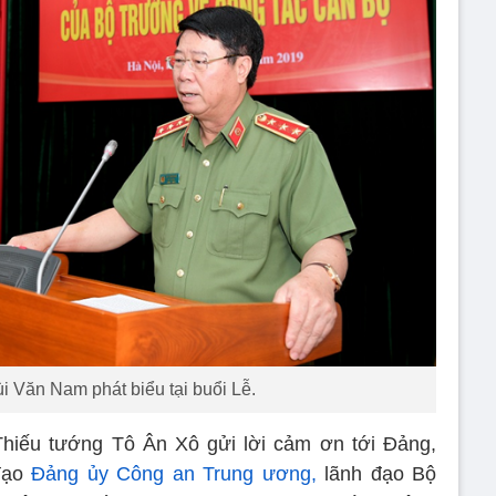
i Văn Nam phát biểu tại buổi Lễ.
Thiếu tướng Tô Ân Xô gửi lời cảm ơn tới Đảng,
đạo
Đảng ủy Công an Trung ương,
lãnh đạo Bộ