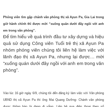
Phóng viên tìm gặp chánh văn phòng thị xã Ayun Pa, Gia Lai trong
giờ hành chính thì được mời “xuống quán dưới đây ngồi với anh
em trong văn phòng”.
Để tìm hiểu về quá trình đầu tư xây dựng và hiệu
quả sử dụng Công viên Tuổi trẻ thị xã Ayun Pa
nhóm phóng viên chúng tôi liên hệ làm việc với
lãnh đạo thị xã Ayun Pa, nhưng lại được… mời
“xuống quán dưới đây ngồi với anh em trong văn
phòng”.
Vào lúc 16 giờ ngày 6/9, chúng tôi đến đăng ký làm việc với Văn phòng
UBND thị xã Ayun Pa thì ông Mai Quang Dưỡng- Chánh văn phòng
được thông báo là đang đi vắng. Liên hệ qua điện thoại theo số