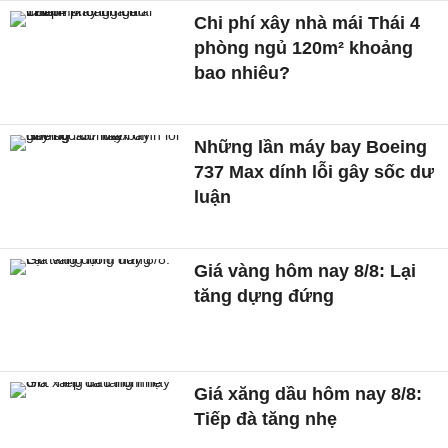
Chi phí xây nhà mái Thái 4
phòng ngủ 120m² khoảng
bao nhiêu?
Những lần máy bay Boeing
737 Max dính lỗi gây sốc dư
luận
Giá vàng hôm nay 8/8: Lại
tăng dựng đứng
Giá xăng dầu hôm nay 8/8:
Tiếp đà tăng nhẹ