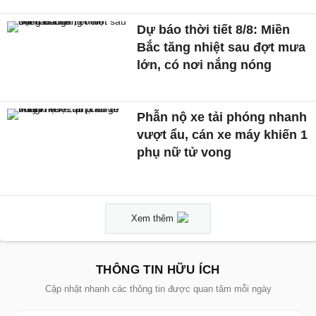
Dự báo thời tiết 8/8: Miền
Bắc tăng nhiệt sau đợt mưa
lớn, có nơi nắng nóng
Phẫn nộ xe tải phóng nhanh
vượt ẩu, cán xe máy khiến 1
phụ nữ tử vong
Xem thêm
THÔNG TIN HỮU ÍCH
Cập nhật nhanh các thông tin được quan tâm mỗi ngày