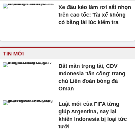
Xe đầu kéo làm rơi sắt nhọn
trên cao tốc: Tài xế không
có bằng lái lúc kiểm tra
TIN MỚI
Bất mãn trọng tài, CĐV
Indonesia 'tấn công' trang
chủ Liên đoàn bóng đá
Oman
Luật mới của FIFA từng
giúp Argentina, nay lại
khiến Indonesia bị loại tức
tưởi