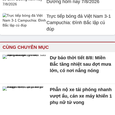
Dương hôm nay 7/8/2026
Trực tiếp bóng đá Việt Nam 3-1
Campuchia: Đình Bắc lập cú
đúp
CÙNG CHUYÊN MỤC
Dự báo thời tiết 8/8: Miền
Bắc tăng nhiệt sau đợt mưa
lớn, có nơi nắng nóng
Phẫn nộ xe tải phóng nhanh
vượt ẩu, cán xe máy khiến 1
phụ nữ tử vong