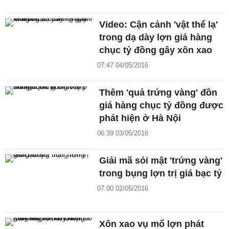
Video: Cận cảnh 'vật thể lạ'
trong dạ dày lợn giá hàng
chục tỷ đồng gây xôn xao
07:47 04/05/2016
Thêm 'quả trứng vàng' đồn
giá hàng chục tỷ đồng được
phát hiện ở Hà Nội
06:39 03/05/2016
Giải mã sỏi mật 'trứng vàng'
trong bụng lợn trị giá bạc tỷ
07:00 02/05/2016
Xôn xao vụ mổ lợn phát