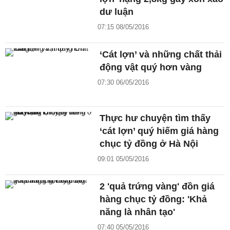
dư luận
07:15 08/05/2016
‘Cát lợn’ và những chất thải
động vật quý hơn vàng
07:30 06/05/2016
Thực hư chuyện tìm thấy
‘cát lợn’ quý hiếm giá hàng
chục tỷ đồng ở Hà Nội
09:01 05/05/2016
2 'quả trứng vàng' đồn giá
hàng chục tỷ đồng: 'Khả
năng là nhân tạo'
07:40 05/05/2016