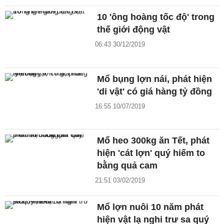
10 'ông hoàng tốc độ' trong
thế giới động vật
06:43 30/12/2019
Mổ bụng lợn nái, phát hiện
'di vật' có giá hàng tỷ đồng
16:55 10/07/2019
Mổ heo 300kg ăn Tết, phát
hiện 'cát lợn' quý hiếm to
bằng quả cam
21:51 03/02/2019
Mổ lợn nuôi 10 năm phát
hiện vật lạ nghi trư sa quý