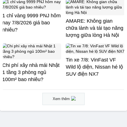
1 chỉ vàng 9999 PNJ hôm
AMARE: Không gian
nay 7/8/2026 giá bao
chữa lành và tái tạo năng
nhiêu?
lượng giữa lòng Hà Nội
Tin xe 7/8: VinFast VF
Chi phí xây nhà mái Nhật
Wild lộ diện, Nissan hé lộ
1 tầng 3 phòng ngủ
SUV điện NX7
100m² bao nhiêu?
Xem thêm