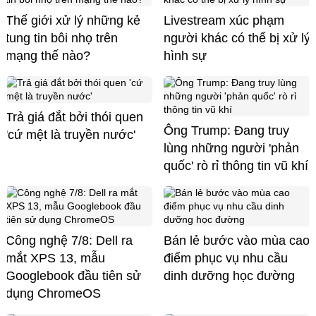
Thế giới xử lý những kẻ
Livestream xúc phạm
tung tin bôi nhọ trên
người khác có thể bị xử lý
mạng thế nào?
hình sự
Trả giá đắt bởi thói quen
Ông Trump: Đang truy
'cứ mệt là truyền nước'
lùng những người 'phản
quốc' rò rỉ thông tin vũ khí
Công nghệ 7/8: Dell ra
Bán lẻ bước vào mùa cao
mắt XPS 13, mẫu
điểm phục vụ nhu cầu
Googlebook đầu tiên sử
dinh dưỡng học đường
dụng ChromeOS