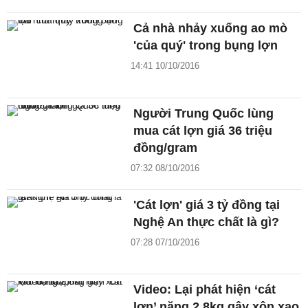
Cả nhà nhảy xuống ao mò
'của quý' trong bụng lợn
14:41 10/10/2016
Người Trung Quốc lùng
mua cát lợn giá 36 triệu
đồng/gram
07:32 08/10/2016
'Cát lợn' giá 3 tỷ đồng tại
Nghệ An thực chất là gì?
07:28 07/10/2016
Video: Lại phát hiện ‘cát
lợn’ nặng 2,8kg gây xôn xao