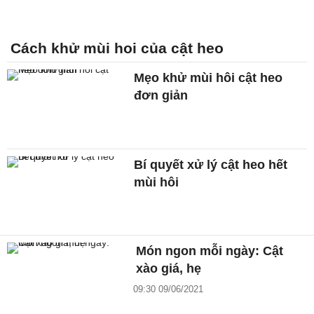
Cách khử mùi hoi của cật heo
Mẹo khử mùi hôi cật heo
đơn giản
Bí quyết xử lý cật heo hết
mùi hôi
Món ngon mỗi ngày: Cật
xào giá, hẹ
09:30 09/06/2021