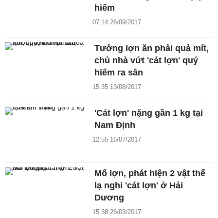
hiếm
07:14 26/09/2017
Tưởng lợn ăn phải quả mít,
chủ nhà vứt 'cát lợn' quý
hiếm ra sân
15:35 13/08/2017
'Cát lợn' nặng gần 1 kg tại
Nam Định
12:55 16/07/2017
Mổ lợn, phát hiện 2 vật thể
lạ nghi 'cát lợn' ở Hải
Dương
15:38 26/03/2017