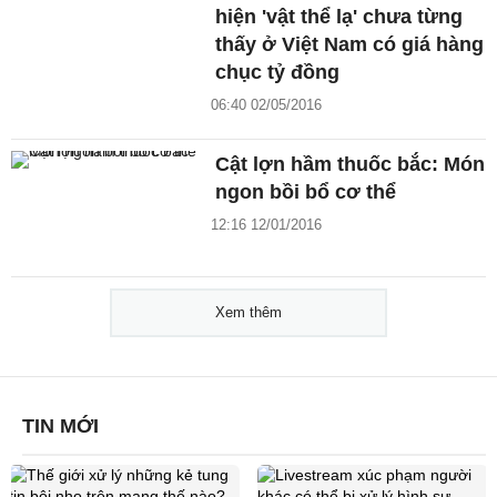
hiện 'vật thể lạ' chưa từng
thấy ở Việt Nam có giá hàng
chục tỷ đồng
06:40 02/05/2016
Cật lợn hầm thuốc bắc: Món
ngon bồi bổ cơ thể
12:16 12/01/2016
Xem thêm
TIN MỚI