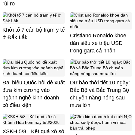
rủi ro
Khởi tố 7 cán bộ trạm y tế
Cristiano Ronaldo khoe
ở Đắk Lắk
dàn siêu xe triệu USD
trong gara cá nhân
Đại biểu Quốc hội đề xuất
Dự báo thời tiết 10 ngày:
đưa kim cương vào
Bắc Bộ và Bắc Trung Bộ
ngành nghề kinh doanh
chuyển nắng nóng sau
có điều kiện
mưa lớn
XSKH 5/8 - Kết quả xổ số