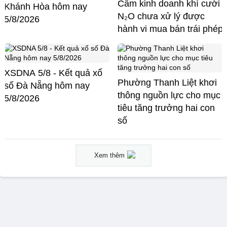
Cấm kinh doanh khí cười
Khánh Hòa hôm nay
N₂O chưa xử lý được
5/8/2026
hành vi mua bán trái phép
XSDNA 5/8 - Kết quả xổ
Phường Thanh Liệt khơi
số Đà Nẵng hôm nay
thông nguồn lực cho mục
5/8/2026
tiêu tăng trưởng hai con
số
Xem thêm