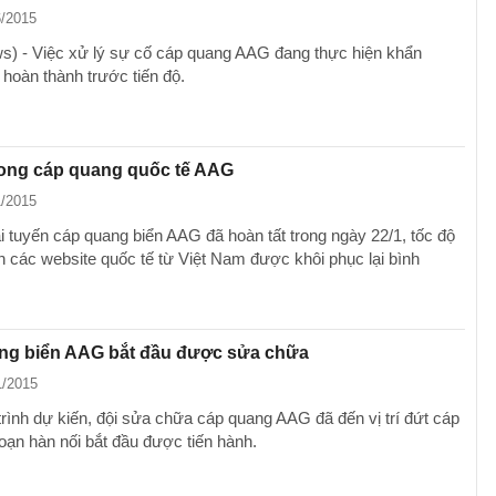
6/2015
) - Việc xử lý sự cố cáp quang AAG đang thực hiện khẩn
 hoàn thành trước tiến độ.
xong cáp quang quốc tế AAG
1/2015
ại tuyến cáp quang biển AAG đã hoàn tất trong ngày 22/1, tốc độ
ến các website quốc tế từ Việt Nam được khôi phục lại bình
ng biển AAG bắt đầu được sửa chữa
1/2015
trình dự kiến, đội sửa chữa cáp quang AAG đã đến vị trí đứt cáp
oạn hàn nối bắt đầu được tiến hành.