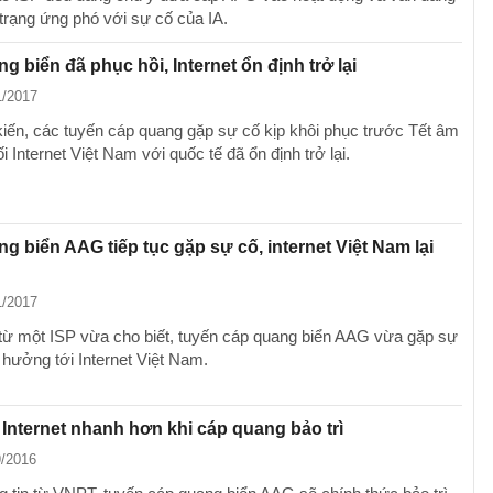
 trạng ứng phó với sự cố của IA.
g biển đã phục hồi, Internet ổn định trở lại
1/2017
iến, các tuyến cáp quang gặp sự cố kịp khôi phục trước Tết âm
nối Internet Việt Nam với quốc tế đã ổn định trở lại.
g biển AAG tiếp tục gặp sự cố, internet Việt Nam lại
1/2017
 từ một ISP vừa cho biết, tuyến cáp quang biển AAG vừa gặp sự
 hưởng tới Internet Việt Nam.
Internet nhanh hơn khi cáp quang bảo trì
9/2016