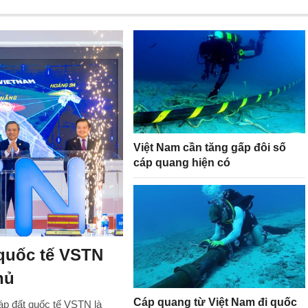
Việt Nam cần tăng gấp đôi số
cáp quang hiện có
 quốc tế VSTN
hủ
Cáp quang từ Việt Nam đi quốc
áp đất quốc tế VSTN là