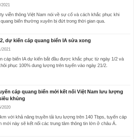
1/2021
ty viễn thông Việt Nam nói về sự cố và cách khắc phục khi
 quang biển thường xuyên bị đứt trong thời gian qua.
2, dự kiến cáp quang biển IA sửa xong
1/2021
rên cáp biển IA dự kiến bắt đầu được khắc phục từ ngày 1/2 và
 khôi phục 100% dung lượng trên tuyến vào ngày 21/2.
uyến cáp quang biển mới kết nối Việt Nam lưu lượng
 siêu khủng
6/2020
 km với khả năng truyền tải lưu lượng trên 140 Tbps, tuyến cáp
 mới này sẽ kết nối các trung tâm thông tin lớn ở châu Á.