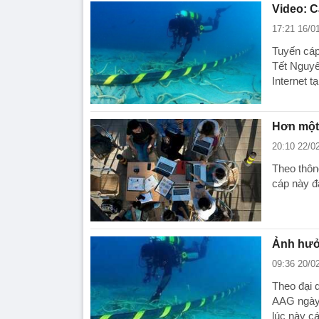
Video: C
17:21 16/0
Tuyến cáp
Tết Nguyê
Internet t
Hơn một
20:10 22/0
Theo thôn
cáp này đ
Ảnh hưở
09:36 20/0
Theo đại 
AAG ngày 
lúc này c