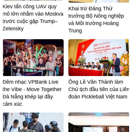
Kiev tấn công UAV quy
Khai trừ Đảng Thứ
mô lớn nhằm vào Moskva
trưởng Bộ Nông nghiệp
trước cuộc gặp Trump–
và Môi trường Hoàng
Zelensky
Trung
Đêm nhạc VPBank Live
Ông Lê Văn Thành làm
the Vibe - Move Together
Chủ tịch đầu tiên của Liên
Đà Nẵng khép lại đầy
đoàn Pickleball Việt Nam
cảm xúc