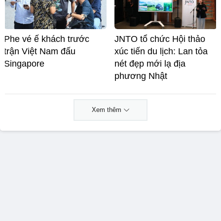
Phe vé ế khách trước
JNTO tổ chức Hội thảo
trận Việt Nam đấu
xúc tiến du lịch: Lan tỏa
Singapore
nét đẹp mới lạ địa
phương Nhật
Xem thêm