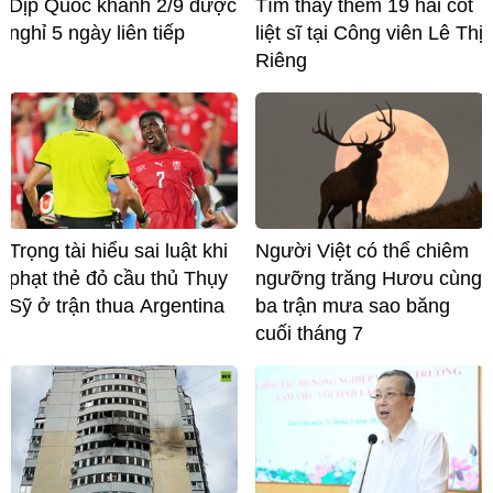
Dịp Quốc khánh 2/9 được
Tìm thấy thêm 19 hài cốt
nghỉ 5 ngày liên tiếp
liệt sĩ tại Công viên Lê Thị
Riêng
Trọng tài hiểu sai luật khi
Người Việt có thể chiêm
phạt thẻ đỏ cầu thủ Thụy
ngưỡng trăng Hươu cùng
Sỹ ở trận thua Argentina
ba trận mưa sao băng
cuối tháng 7