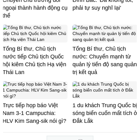
ngoại thành hành động cụ
phải tự suy nghĩ lại'
thể
Tổng Bí thư, Chủ tịch
Tổng Bí thư, Chủ tịch
nước tiếp Chủ tịch Quốc
nước: Chuyển mạnh từ
hội kiêm Chủ tịch Hạ viện
quản lý tiến độ sang quản
Thái Lan
trị kết quả
Trực tiếp họp báo Việt
1 du khách Trung Quốc bị
Nam 3-1 Campuchia:
sóng biển cuốn mất tích ở
HLV Kim Sang-sik nói gì?
Đắk Lắk