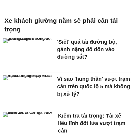
Xe khách giường nằm sẽ phải cân tải
trọng
'Siết' quá tải đường bộ,
gánh nặng đổ dồn vào
đường sắt?
Vì sao 'hung thần' vượt trạm
cân trên quốc lộ 5 mà không
bị xử lý?
Kiểm tra tải trọng: Tài xế
liều lĩnh đốt lửa vượt trạm
cân