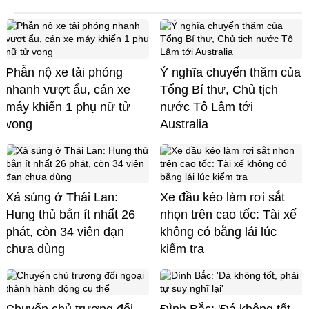
Phẫn nộ xe tải phóng
Ý nghĩa chuyến thăm của
nhanh vượt ẩu, cán xe
Tổng Bí thư, Chủ tịch
máy khiến 1 phụ nữ tử
nước Tô Lâm tới
vong
Australia
Xả súng ở Thái Lan:
Xe đầu kéo làm rơi sắt
Hung thủ bắn ít nhất 26
nhọn trên cao tốc: Tài xế
phát, còn 34 viên đạn
không có bằng lái lúc
chưa dùng
kiểm tra
Chuyển chủ trương đối
Đình Bắc: 'Đá không tốt,