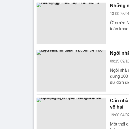
Những n
13:00 25/0
Ở nước Ng
toàn khác
Ngôi nhà
09:15 09/1
Ngôi nhà 
dựng 100 
sự đơn đi
Căn nhà 
vô hại
19:00 04/0
Một thói 