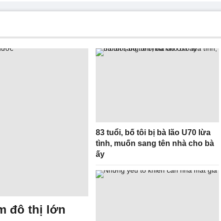
83 tuổi, bố tôi bị bà lão U70 lừa
tình, muốn sang tên nhà cho bà
ấy
m đô thị lớn