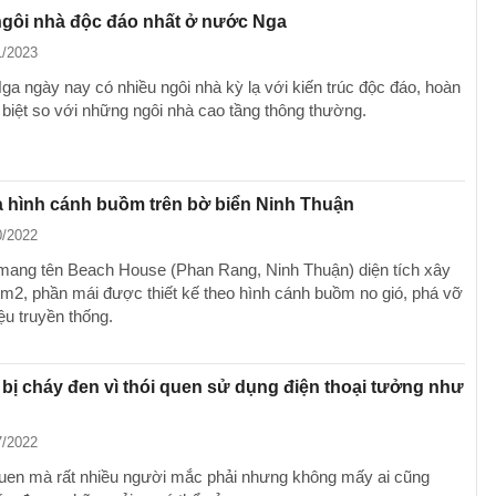
gôi nhà độc đáo nhất ở nước Nga
1/2023
a ngày nay có nhiều ngôi nhà kỳ lạ với kiến trúc độc đáo, hoàn
 biệt so với những ngôi nhà cao tầng thông thường.
 hình cánh buồm trên bờ biển Ninh Thuận
0/2022
mang tên Beach House (Phan Rang, Ninh Thuận) diện tích xây
m2, phần mái được thiết kế theo hình cánh buồm no gió, phá vỡ
ệu truyền thống.
bị cháy đen vì thói quen sử dụng điện thoại tưởng như
7/2022
quen mà rất nhiều người mắc phải nhưng không mấy ai cũng