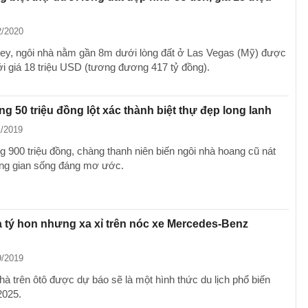
2/2020
y, ngôi nhà nằm gần 8m dưới lòng đất ở Las Vegas (Mỹ) được
ới giá 18 triệu USD (tương đương 417 tỷ đồng).
g 50 triệu đồng lột xác thành biệt thự đẹp long lanh
1/2019
g 900 triệu đồng, chàng thanh niên biến ngôi nhà hoang cũ nát
ng gian sống đáng mơ ước.
 tý hon nhưng xa xỉ trên nóc xe Mercedes-Benz
9/2019
hà trên ôtô được dự báo sẽ là một hình thức du lịch phổ biến
2025.