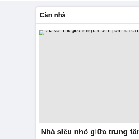
căn nhà
Nhà siêu nhỏ giữa trung tâ