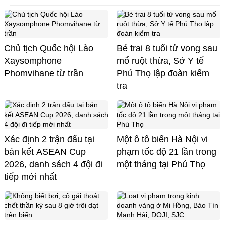
Chủ tịch Quốc hội Lào
Bé trai 8 tuổi tử vong sau
Xaysomphone
mổ ruột thừa, Sở Y tế
Phomvihane từ trần
Phú Thọ lập đoàn kiểm
tra
Xác định 2 trận đấu tại
Một ô tô biển Hà Nội vi
bán kết ASEAN Cup
phạm tốc độ 21 lần trong
2026, danh sách 4 đội đi
một tháng tại Phú Thọ
tiếp mới nhất