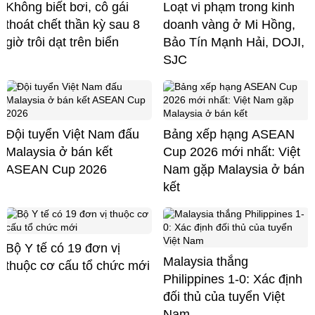
Không biết bơi, cô gái
Loạt vi phạm trong kinh
thoát chết thần kỳ sau 8
doanh vàng ở Mi Hồng,
giờ trôi dạt trên biển
Bảo Tín Mạnh Hải, DOJI,
SJC
Đội tuyển Việt Nam đấu
Bảng xếp hạng ASEAN
Malaysia ở bán kết
Cup 2026 mới nhất: Việt
ASEAN Cup 2026
Nam gặp Malaysia ở bán
kết
Bộ Y tế có 19 đơn vị
Malaysia thắng
thuộc cơ cấu tổ chức mới
Philippines 1-0: Xác định
đối thủ của tuyển Việt
Nam