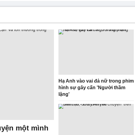
Hạ Anh vào vai đả nữ trong phim
hình sự gây cấn 'Người thầm
lặng'
uyện một mình