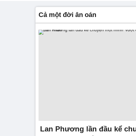
Cả một đời ân oán
Lan Phương lần đầu kể ch