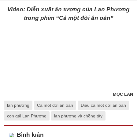
Video: Diễn xuất ấn tượng của Lan Phương
trong phim “Cả một đời ân oán”
MỘC LAN
lan phương
Cả một đời ân oán
Diệu cả một đời ân oán
con gái Lan Phương
lan phương và chồng tây
Bình luận