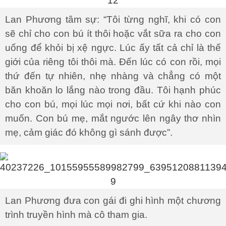
Lan Phương tâm sự: “Tôi từng nghĩ, khi có con
sẽ chỉ cho con bú ít thôi hoặc vắt sữa ra cho con
uống để khỏi bị xệ ngực. Lúc ấy tất cả chỉ là thế
giới của riêng tôi thôi mà. Đến lúc có con rồi, mọi
thứ đến tự nhiên, nhẹ nhàng và chẳng có một
băn khoăn lo lắng nào trong đầu. Tôi hạnh phúc
cho con bú, mọi lúc mọi nơi, bất cứ khi nào con
muốn. Con bú mẹ, mắt ngước lên ngây thơ nhìn
mẹ, cảm giác đó không gì sánh được”.
Lan Phương đưa con gái đi ghi hình một chương
trình truyền hình mà cô tham gia.