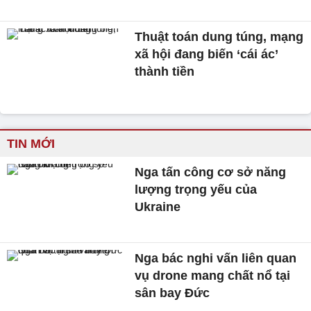
Thuật toán dung túng, mạng
xã hội đang biến ‘cái ác’
thành tiền
TIN MỚI
Nga tấn công cơ sở năng
lượng trọng yếu của
Ukraine
Nga bác nghi vấn liên quan
vụ drone mang chất nổ tại
sân bay Đức