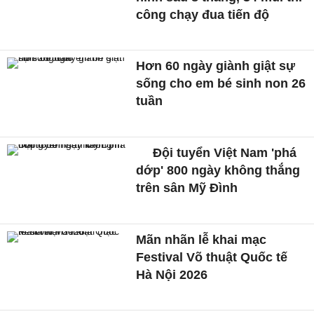
công chạy đua tiến độ
Hơn 60 ngày giành giật sự
sống cho em bé sinh non 26
tuần
Đội tuyển Việt Nam 'phá
dớp' 800 ngày không thắng
trên sân Mỹ Đình
Mãn nhãn lễ khai mạc
Festival Võ thuật Quốc tế
Hà Nội 2026