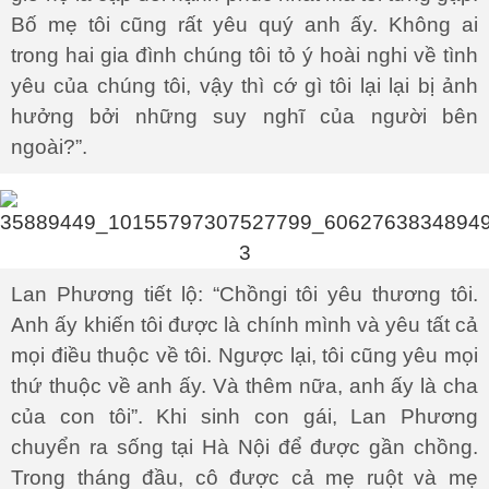
Bố mẹ tôi cũng rất yêu quý anh ấy. Không ai
trong hai gia đình chúng tôi tỏ ý hoài nghi về tình
yêu của chúng tôi, vậy thì cớ gì tôi lại lại bị ảnh
hưởng bởi những suy nghĩ của người bên
ngoài?”.
Lan Phương tiết lộ: “Chồngi tôi yêu thương tôi.
Anh ấy khiến tôi được là chính mình và yêu tất cả
mọi điều thuộc về tôi. Ngược lại, tôi cũng yêu mọi
thứ thuộc về anh ấy. Và thêm nữa, anh ấy là cha
của con tôi”. Khi sinh con gái, Lan Phương
chuyển ra sống tại Hà Nội để được gần chồng.
Trong tháng đầu, cô được cả mẹ ruột và mẹ