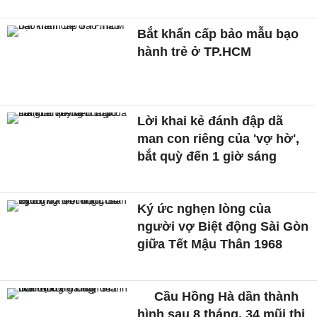
Bắt khẩn cấp bảo mẫu bạo
hành trẻ ở TP.HCM
Lời khai kẻ đánh đập dã
man con riêng của 'vợ hờ',
bắt quỳ đến 1 giờ sáng
Ký ức nghẹn lòng của
người vợ Biệt động Sài Gòn
giữa Tết Mậu Thân 1968
Cầu Hồng Hà dần thành
hình sau 8 tháng, 34 mũi thi