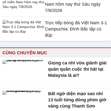
Nam hôm nay thứ Sáu ngày
7/8/2026
Trực tiếp bóng đá Việt Nam 3-1
Campuchia: Đình Bắc lập cú
đúp
CÙNG CHUYÊN MỤC
Giọng ca nhí vừa giành giải
quán quân cuộc thi hát tại
Malaysia là ai?
Bất ngờ diện mạo sao nhí
13 tuổi từng đóng phim giờ
vàng cùng Thanh Sơn