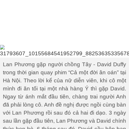
Lan Phương gặp người chồng Tây - David Duffy
trong thời gian quay phim “Cả một đời ân oán” tại
Hà Nội. Theo lời kể của nữ diễn viên, khi cô một
mình đi ăn tối tại một nhà hàng Ý thì gặp David.
Ngay từ ánh mắt đầu tiên, chàng trai người Anh
đã phải lòng cô. Anh đề nghị được ngồi cùng bàn
với Lan Phương rồi sau đó cả hai đi dạo. 3 ngày
sau lần gặp đầu tiên, Lan Phương và David chính
thức hẹn hò. 6 tháng sau đó, David cầu hôn bạn