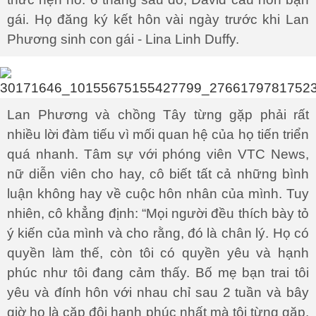
gái. Họ đăng ký kết hôn vài ngày trước khi Lan
Phương sinh con gái - Lina Linh Duffy.
Lan Phương và chồng Tây từng gặp phải rất
nhiều lời đàm tiếu vì mối quan hệ của họ tiến triển
quá nhanh. Tâm sự với phóng viên VTC News,
nữ diễn viên cho hay, cô biết tất cả những bình
luận không hay về cuộc hôn nhân của mình. Tuy
nhiên, cô khẳng định: “Mọi người đều thích bày tỏ
ý kiến của mình và cho rằng, đó là chân lý. Họ có
quyền làm thế, còn tôi có quyền yêu và hạnh
phúc như tôi đang cảm thấy. Bố mẹ bạn trai tôi
yêu và đính hôn với nhau chỉ sau 2 tuần và bây
giờ họ là cặp đôi hạnh phúc nhất mà tôi từng gặp.