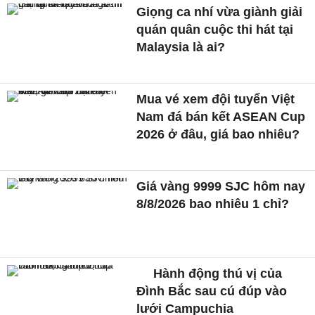
Giọng ca nhí vừa giành giải
quán quân cuộc thi hát tại
Malaysia là ai?
Mua vé xem đội tuyển Việt
Nam đá bán kết ASEAN Cup
2026 ở đâu, giá bao nhiêu?
Giá vàng 9999 SJC hôm nay
8/8/2026 bao nhiêu 1 chỉ?
Hành động thú vị của
Đình Bắc sau cú đúp vào
lưới Campuchia