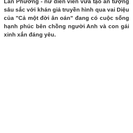
Lan Phương - nữ diễn viên vừa tạo ấn tượng
sâu sắc với khán giả truyền hình qua vai Diệu
của "Cả một đời ân oán" đang có cuộc sống
hạnh phúc bên chồng người Anh và con gái
xinh xắn đáng yêu.