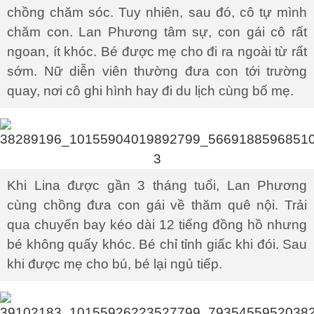
chồng chăm sóc. Tuy nhiên, sau đó, cô tự mình
chăm con. Lan Phương tâm sự, con gái cô rất
ngoan, ít khóc. Bé được mẹ cho đi ra ngoài từ rất
sớm. Nữ diễn viên thường đưa con tới trường
quay, nơi cô ghi hình hay đi du lịch cùng bố mẹ.
Khi Lina được gần 3 tháng tuổi, Lan Phương
cùng chồng đưa con gái về thăm quê nội. Trải
qua chuyến bay kéo dài 12 tiếng đồng hồ nhưng
bé không quấy khóc. Bé chỉ tỉnh giấc khi đói. Sau
khi được mẹ cho bú, bé lại ngủ tiếp.