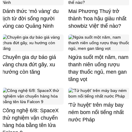
Đánh thức ‘mỏ vàng’ du
Mai Phương Thuý trở
lịch từ đời sống người
thành 'hoa hậu giàu nhất
vùng cao Quảng Ninh
showbiz Việt' thế nào?
Chuyên gia dự báo giá
Ngứa suốt một năm, nam
vàng chưa đứt gãy, xu
thanh niên uống rượu
hướng còn tăng
thay thuốc ngủ, men gan
tăng vọt
'Tử huyệt' trên máy bay
Công nghệ 6/8: SpaceX
ném bom nổi tiếng nhất
thử nghiệm vận chuyển
nước Pháp
hàng hóa bằng tên lửa