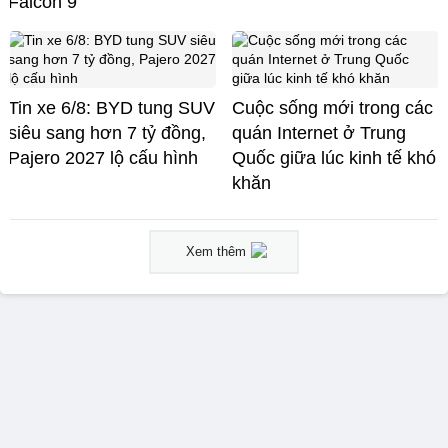
Falcon 9
Tin xe 6/8: BYD tung SUV
Cuộc sống mới trong các
siêu sang hơn 7 tỷ đồng,
quán Internet ở Trung
Pajero 2027 lộ cấu hình
Quốc giữa lúc kinh tế khó
khăn
Xem thêm