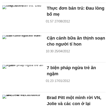
Thực đơn bán trú: Đau lòng
bố mẹ
01:57 27/08/2012
Cận cảnh bữa ăn thịnh soạn
cho người tí hon
10:30 25/04/2012
7 biện pháp ngừa trẻ ăn
ngậm
01:23 17/01/2012
Brad Pitt một mình rời VN,
Jolie và các con ở lại