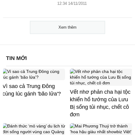
12:34 14/11/2011
Xem thêm
TIN MỚI
Vì sao cả Trung Đông
Vết nhơ phản cha hại tộc
cùng lúc gánh 'bão lửa'?
khiến hổ tướng của Lưu
Bị sống tủi nhục, chết cô
đơn