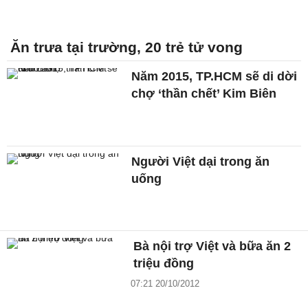
Ăn trưa tại trường, 20 trẻ tử vong
Năm 2015, TP.HCM sẽ di dời
chợ ‘thần chết’ Kim Biên
Người Việt dại trong ăn
uống
Bà nội trợ Việt và bữa ăn 2
triệu đồng
07:21 20/10/2012