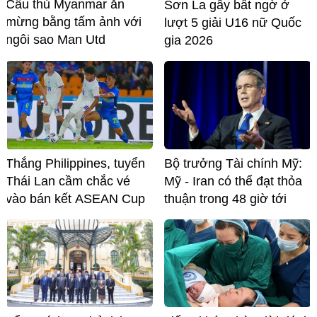
Cầu thủ Myanmar ăn
Sơn La gây bất ngờ ở
mừng bằng tấm ảnh với
lượt 5 giải U16 nữ Quốc
ngôi sao Man Utd
gia 2026
Thắng Philippines, tuyển
Bộ trưởng Tài chính Mỹ:
Thái Lan cầm chắc vé
Mỹ - Iran có thể đạt thỏa
vào bán kết ASEAN Cup
thuận trong 48 giờ tới