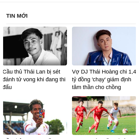
TIN MỚI
Cầu thủ Thái Lan bị sét
Vợ DJ Thái Hoàng chi 1,4
đánh tử vong khi đang thi
tỷ đồng 'chạy' giám định
đấu
tâm thần cho chồng