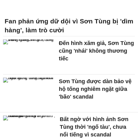
Fan phản ứng dữ dội vì Sơn Tùng bị 'dìm
hàng', làm trò cười
Đến hình xăm giả, Sơn Tùng
cũng 'nhái' không thương
tiếc
Sơn Tùng được dàn bảo vệ
hộ tống nghiêm ngặt giữa
'bão' scandal
Bất ngờ với hình ảnh Sơn
Tùng thời 'ngố tàu', chưa
nổi tiếng vì scandal