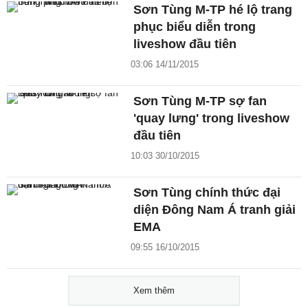
Sơn Tùng M-TP hé lộ trang
phục biểu diễn trong
liveshow đầu tiên
03:06 14/11/2015
Sơn Tùng M-TP sợ fan
'quay lưng' trong liveshow
đầu tiên
10:03 30/10/2015
Sơn Tùng chính thức đại
diện Đông Nam Á tranh giải
EMA
09:55 16/10/2015
Xem thêm