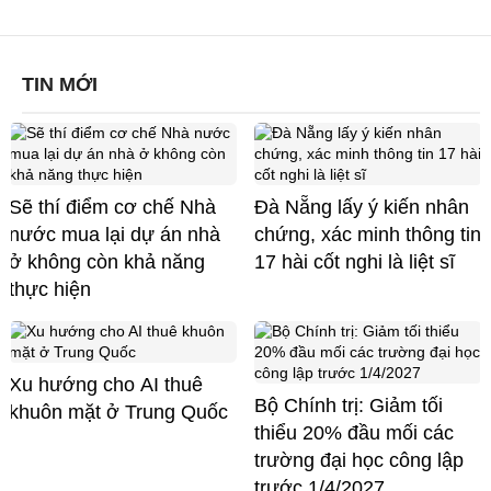
TIN MỚI
Sẽ thí điểm cơ chế Nhà
Đà Nẵng lấy ý kiến nhân
nước mua lại dự án nhà
chứng, xác minh thông tin
ở không còn khả năng
17 hài cốt nghi là liệt sĩ
thực hiện
Xu hướng cho AI thuê
Bộ Chính trị: Giảm tối
khuôn mặt ở Trung Quốc
thiểu 20% đầu mối các
trường đại học công lập
trước 1/4/2027