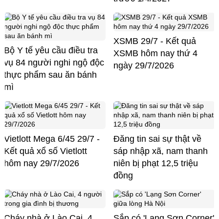
XSMB 29/7 - Kết quả
Bộ Y tế yêu cầu điều tra
XSMB hôm nay thứ 4
vụ 84 người nghi ngộ độc
ngày 29/7/2026
thực phẩm sau ăn bánh
mì
Vietlott Mega 6/45 29/7 -
Đăng tin sai sự thật về
Kết quả xổ số Vietlott
sáp nhập xã, nam thanh
hôm nay 29/7/2026
niên bị phạt 12,5 triệu
đồng
Cháy nhà ở Lào Cai, 4
Sắp có 'Lạng Sơn Corner'