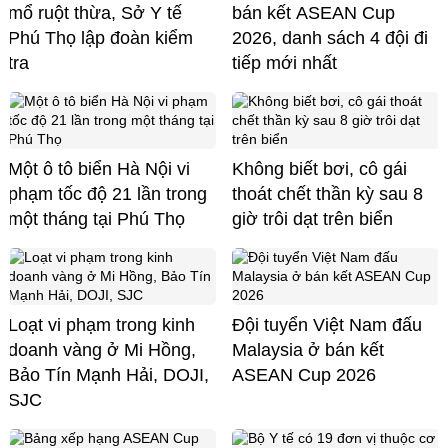
mổ ruột thừa, Sở Y tế
bán kết ASEAN Cup
Phú Thọ lập đoàn kiểm
2026, danh sách 4 đội đi
tra
tiếp mới nhất
Một ô tô biển Hà Nội vi
Không biết bơi, cô gái
phạm tốc độ 21 lần trong
thoát chết thần kỳ sau 8
một tháng tại Phú Thọ
giờ trôi dạt trên biển
Loạt vi phạm trong kinh
Đội tuyển Việt Nam đấu
doanh vàng ở Mi Hồng,
Malaysia ở bán kết
Bảo Tín Mạnh Hải, DOJI,
ASEAN Cup 2026
SJC