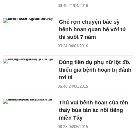
09:40 21/04/2016
Ghê rợn chuyện bác sỹ
bệnh hoạn quan hệ với tử
thi suốt 7 năm
03:24 04/01/2016
Dùng tiền dụ phụ nữ lột đồ,
thiếu gia bệnh hoạn bị đánh
tơi tả
06:46 24/06/2015
Thú vui bệnh hoạn của tên
thầy bùa tàn ác nổi tiếng
miền Tây
06:23 04/05/2015