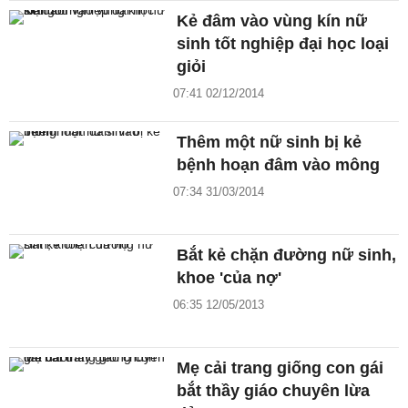
Kẻ đâm vào vùng kín nữ
sinh tốt nghiệp đại học loại
giỏi
07:41 02/12/2014
Thêm một nữ sinh bị kẻ
bệnh hoạn đâm vào mông
07:34 31/03/2014
Bắt kẻ chặn đường nữ sinh,
khoe 'của nợ'
06:35 12/05/2013
Mẹ cải trang giống con gái
bắt thầy giáo chuyên lừa