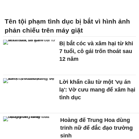
Tên tội phạm tình dục bị bắt vì hình ảnh
phản chiếu trên máy giặt
Bị bắt cóc và xâm hại từ khi
7 tuổi, cô gái trốn thoát sau
12 năm
Lời khẩn cầu từ một 'vụ án
lạ': Vờ cưu mang để xâm hại
tình dục
Hoàng đế Trung Hoa dùng
trinh nữ để đắc đạo trường
sinh