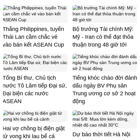
Thắng Philippines, tuyển
Bộ trưởng Tài chính Mỹ:
Thái Lan cầm chắc vé
Mỹ - Iran có thể đạt thỏa
vào bán kết ASEAN Cup
thuận trong 48 giờ tới
Tổng Bí thư, Chủ tịch
Tiếng khóc chào đời đánh
nước Tô Lâm tiếp Đại sứ,
dấu ngày BV Phụ sản
Đại biện các nước
Trung ương cơ sở 2 hoạt
ASEAN
động
Hai vợ chồng bị điện giật
Dự báo thời tiết Hà Nội
tử vong khi lau bể cá