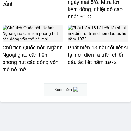
ngày mai 5/8: Mưa lớn
cảnh
kèm dông, nhiệt độ cao
nhất 30°C
Chủ tịch Quốc hội: Ngành
Phát hiện 13 hài cốt liệt sĩ
Ngoại giao cần tiên
tại nơi diễn ra trận chiến
phong hút các dòng vốn
đấu ác liệt năm 1972
thế hệ mới
Xem thêm