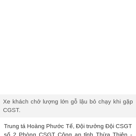
Xe khách chở lượng lớn gỗ lậu bỏ chạy khi gặp
CGST.
Trung tá Hoàng Phước Tế, Đội trưởng Đội CSGT
số 2 Phòng CSGT Công an tỉnh Thừa Thiên -