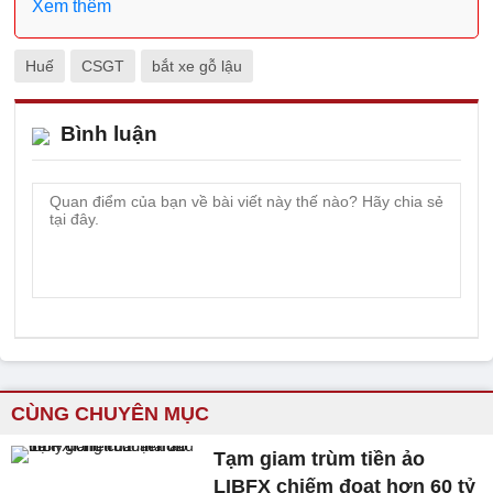
Xem thêm
Huế
CSGT
bắt xe gỗ lậu
Bình luận
CÙNG CHUYÊN MỤC
Tạm giam trùm tiền ảo
LIBFX chiếm đoạt hơn 60 tỷ