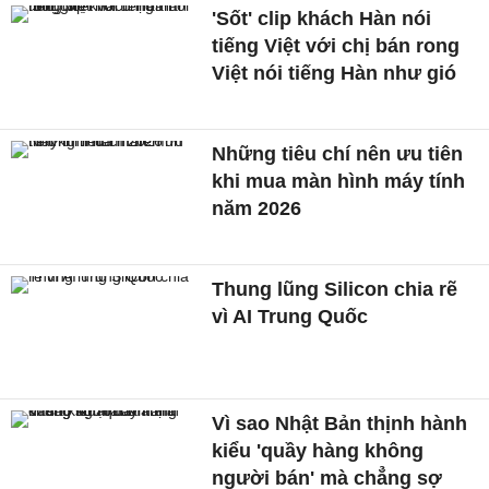
'Sốt' clip khách Hàn nói
tiếng Việt với chị bán rong
Việt nói tiếng Hàn như gió
Những tiêu chí nên ưu tiên
khi mua màn hình máy tính
năm 2026
Thung lũng Silicon chia rẽ
vì AI Trung Quốc
Vì sao Nhật Bản thịnh hành
kiểu 'quầy hàng không
người bán' mà chẳng sợ