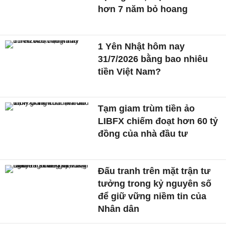
hơn 7 năm bỏ hoang
1 Yên Nhật hôm nay
31/7/2026 bằng bao nhiêu
tiền Việt Nam?
Tạm giam trùm tiền ảo
LIBFX chiếm đoạt hơn 60 tỷ
đồng của nhà đầu tư
Đấu tranh trên mặt trận tư
tưởng trong kỷ nguyên số
để giữ vững niềm tin của
Nhân dân