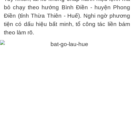
bỏ chạy theo hướng Bình Điền - huyện Phong
Điền (tỉnh Thừa Thiên - Huế). Nghi ngờ phương
tiện có dấu hiệu bất minh, tổ công tác liền bám
theo làm rõ.