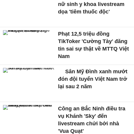
nữ sinh y khoa livestream
dọa 'tiêm thuốc độc'
Phạt 12,5 triệu đồng
TikToker 'Cường Tày' đăng
tin sai sự thật về MTTQ Việt
Nam
Sân Mỹ Đình xanh mướt
đón đội tuyển Việt Nam trở
lại sau 2 năm
Công an Bắc Ninh điều tra
vụ Khánh 'Sky' đến
livestream chửi bới nhà
'Vua Quạt'