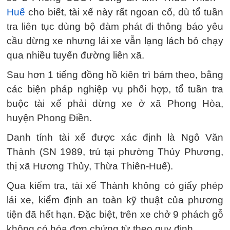
Huế
cho biết, tài xế này rất ngoan cố, dù tổ tuần
tra liên tục dùng bộ đàm phát đi thông báo yêu
cầu dừng xe nhưng lái xe vẫn lạng lách bỏ chạy
qua nhiều tuyến đường liên xã.
Sau hơn 1 tiếng đồng hồ kiên trì bám theo, bằng
các biện pháp nghiệp vụ phối hợp, tổ tuần tra
buộc tài xế phải dừng xe ở xã Phong Hòa,
huyện Phong Điền.
Danh tính tài xế được xác định là Ngô Văn
Thành (SN 1989, trú tại phường Thủy Phương,
thị xã Hương Thủy, Thừa Thiên-Huế).
Qua kiểm tra, tài xế Thành không có giấy phép
lái xe, kiểm định an toàn kỹ thuật của phương
tiện đã hết hạn. Đặc biệt, trên xe chở 9 phách gỗ
không có hóa đơn chứng từ theo quy định.