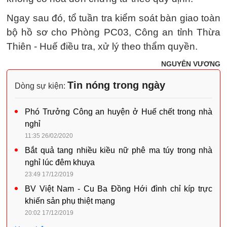
Ngay sau đó, tổ tuần tra kiểm soát bàn giao toàn
bộ hồ sơ cho Phòng PC03, Công an tỉnh Thừa
Thiên - Huế điều tra, xử lý theo thẩm quyền.
NGUYÊN VƯƠNG
Tin nóng trong ngày
Dòng sự kiện:
Phó Trưởng Công an huyện ở Huế chết trong nhà
nghỉ
11:35 26/02/2020
Bắt quả tang nhiều kiều nữ phê ma túy trong nhà
nghỉ lúc đêm khuya
23:49 17/12/2019
BV Việt Nam - Cu Ba Đồng Hới đình chỉ kíp trực
khiến sản phụ thiệt mạng
20:02 17/12/2019