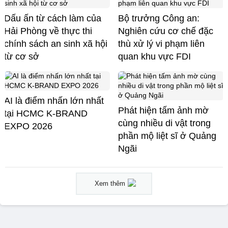
Dấu ấn từ cách làm của
Bộ trưởng Công an:
Hải Phòng về thực thi
Nghiên cứu cơ chế đặc
chính sách an sinh xã hội
thù xử lý vi phạm liên
từ cơ sở
quan khu vực FDI
AI là điểm nhấn lớn nhất
Phát hiện tấm ảnh mờ
tại HCMC K-BRAND
cùng nhiều di vật trong
EXPO 2026
phần mộ liệt sĩ ở Quảng
Ngãi
Xem thêm