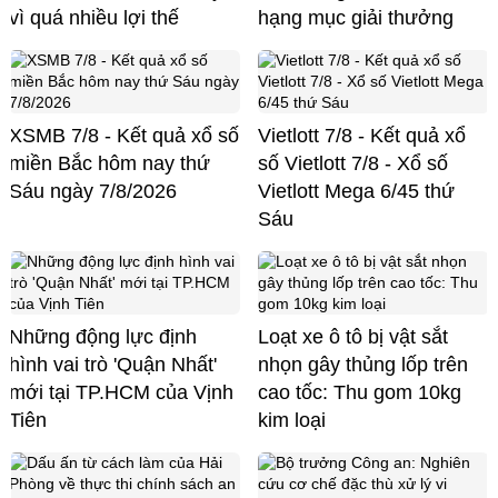
vì quá nhiều lợi thế
hạng mục giải thưởng
XSMB 7/8 - Kết quả xổ số
Vietlott 7/8 - Kết quả xổ
miền Bắc hôm nay thứ
số Vietlott 7/8 - Xổ số
Sáu ngày 7/8/2026
Vietlott Mega 6/45 thứ
Sáu
Những động lực định
Loạt xe ô tô bị vật sắt
hình vai trò 'Quận Nhất'
nhọn gây thủng lốp trên
mới tại TP.HCM của Vịnh
cao tốc: Thu gom 10kg
Tiên
kim loại