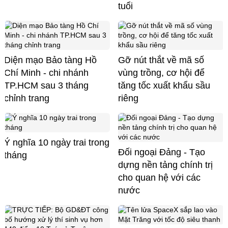
tuổi
Diện mạo Bảo tàng Hồ
Gỡ nút thắt về mã số
Chí Minh - chi nhánh
vùng trồng, cơ hội để
TP.HCM sau 3 tháng
tăng tốc xuất khẩu sầu
chỉnh trang
riêng
Ý nghĩa 10 ngày trai trong
Đối ngoại Đảng - Tạo
tháng
dựng nền tảng chính trị
cho quan hệ với các
nước