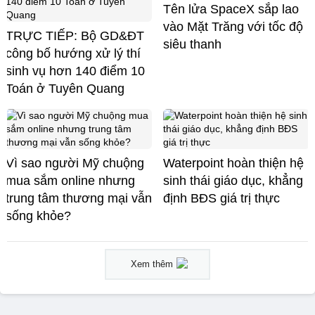
Tên lửa SpaceX sắp lao
vào Mặt Trăng với tốc độ
TRỰC TIẾP: Bộ GD&ĐT
siêu thanh
công bố hướng xử lý thí
sinh vụ hơn 140 điểm 10
Toán ở Tuyên Quang
Vì sao người Mỹ chuộng
Waterpoint hoàn thiện hệ
mua sắm online nhưng
sinh thái giáo dục, khẳng
trung tâm thương mại vẫn
định BĐS giá trị thực
sống khỏe?
Xem thêm