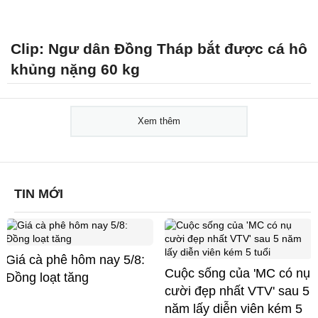
Clip: Ngư dân Đồng Tháp bắt được cá hô
khủng nặng 60 kg
Xem thêm
TIN MỚI
Giá cà phê hôm nay 5/8:
Cuộc sống của 'MC có nụ
Đồng loạt tăng
cười đẹp nhất VTV' sau 5
năm lấy diễn viên kém 5