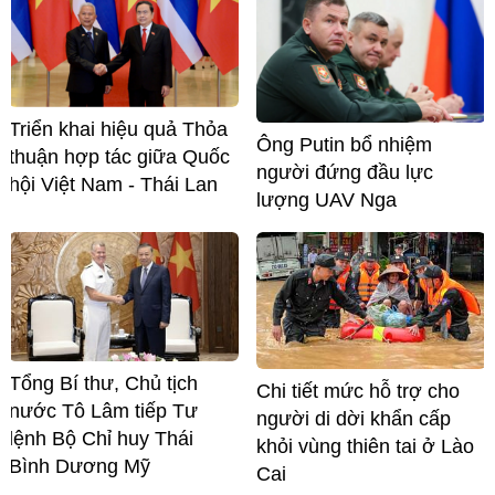
Triển khai hiệu quả Thỏa
Ông Putin bổ nhiệm
thuận hợp tác giữa Quốc
người đứng đầu lực
hội Việt Nam - Thái Lan
lượng UAV Nga
Tổng Bí thư, Chủ tịch
Chi tiết mức hỗ trợ cho
nước Tô Lâm tiếp Tư
người di dời khẩn cấp
lệnh Bộ Chỉ huy Thái
khỏi vùng thiên tai ở Lào
Bình Dương Mỹ
Cai