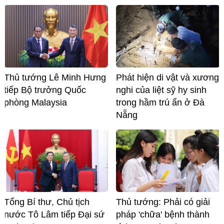
Thủ tướng Lê Minh Hưng
Phát hiện di vật và xương
tiếp Bộ trưởng Quốc
nghi của liệt sỹ hy sinh
phòng Malaysia
trong hầm trú ẩn ở Đà
Nẵng
Tổng Bí thư, Chủ tịch
Thủ tướng: Phải có giải
nước Tô Lâm tiếp Đại sứ
pháp 'chữa' bệnh thành