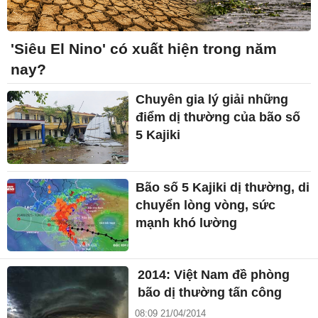
'Siêu El Nino' có xuất hiện trong năm
nay?
Chuyên gia lý giải những
điểm dị thường của bão số
5 Kajiki
Bão số 5 Kajiki dị thường, di
chuyển lòng vòng, sức
mạnh khó lường
2014: Việt Nam đề phòng
bão dị thường tấn công
08:09 21/04/2014