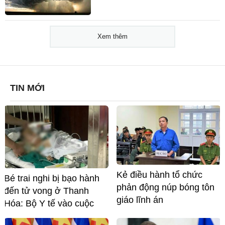
Xem thêm
TIN MỚI
Kẻ điều hành tổ chức
Bé trai nghi bị bạo hành
phản động núp bóng tôn
đến tử vong ở Thanh
giáo lĩnh án
Hóa: Bộ Y tế vào cuộc