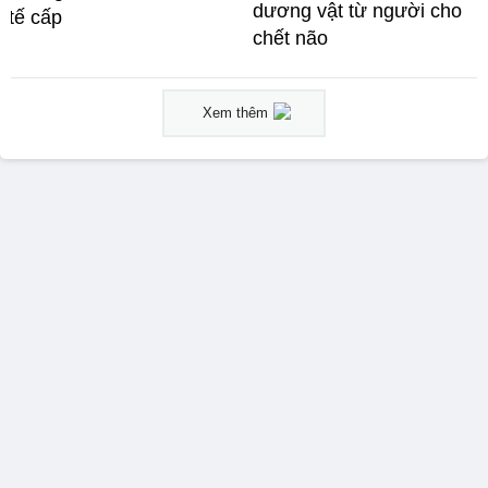
dương vật từ người cho
tế cấp
chết não
Xem thêm