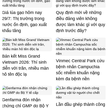
Giá lúa gạo hôm nay
Quy định mới về những
29/7: Thị trường trong
điều đảng viên không
nước ổn định, gạo xuất
được làm khác gì với quy
khẩu tăng
định trước đây?
Bán kết Miss Grand
Vinmec Central Park cứu
Vietnam 2026: Thí sinh
bệnh nhân Campuchia
diễn với trăn, nhiều màn
sốc nhiễm khuẩn nặng
hô tên độc lạ
kèm đa bệnh nền
Genfarma đón nhận
Lần đầu ghép thành công
chứng chỉ GMP do Bộ Y