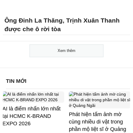
Ông Đinh La Thăng, Trịnh Xuân Thanh
được che ô rời tòa
Xem thêm
TIN MỚI
AI là điểm nhấn lớn nhất
Phát hiện tấm ảnh mờ
tại HCMC K-BRAND
cùng nhiều di vật trong
EXPO 2026
phần mộ liệt sĩ ở Quảng