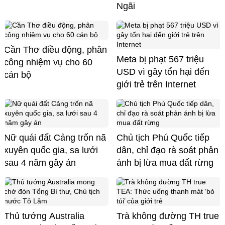
Ngãi
Cần Thơ điều động, phân
Meta bị phạt 567 triệu
công nhiệm vụ cho 60
USD vì gây tổn hại đến
cán bộ
giới trẻ trên Internet
Nữ quái đất Cảng trốn nã
Chủ tịch Phú Quốc tiếp
xuyên quốc gia, sa lưới
dân, chỉ đạo rà soát phản
sau 4 năm gây án
ánh bị lừa mua đất rừng
Thủ tướng Australia
Trà không đường TH true