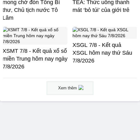
mong chờ đón Tổng Bí
TEA: Thức uống thanh
thư, Chủ tịch nước Tô
mát ‘bỏ túi’ của giới trẻ
Lâm
XSGL 7/8 - Kết quả
XSMT 7/8 - Kết quả xổ số
XSGL hôm nay thứ Sáu
miền Trung hôm nay ngày
7/8/2026
7/8/2026
Xem thêm